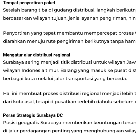
Tempat penyortiran paket
Setelah barang tiba di gudang distribusi, langkah beriku
berdasarkan wilayah tujuan, jenis layanan pengiriman, hin
Penyortiran yang tepat membantu mempercepat proses tra
diarahkan menuju rute pengiriman berikutnya tanpa hamb
Mengatur alur distribusi regional
Surabaya sering menjadi titik distribusi untuk wilayah Ja
wilayah Indonesia timur. Barang yang masuk ke pusat dist
berbagai kota melalui jalur transportasi yang berbeda.
Hal ini membuat proses distribusi regional menjadi lebih t
dari kota asal, tetapi dipusatkan terlebih dahulu sebelum 
Peran Strategis Surabaya DC
Posisi geografis Surabaya memberikan keuntungan tersendi
di jalur perdagangan penting yang menghubungkan wilaya