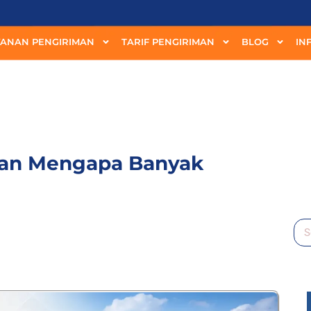
YANAN PENGIRIMAN
TARIF PENGIRIMAN
BLOG
IN
 dan Mengapa Banyak
Se