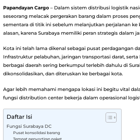
Papandayan Cargo
– Dalam sistem distribusi logistik nasi
seseorang melacak pergerakan barang dalam proses pengi
sementara di titik ini sebelum melanjutkan perjalanan ke 
alasan, karena Surabaya memiliki peran strategis dalam jar
Kota ini telah lama dikenal sebagai pusat perdagangan dan
Infrastruktur pelabuhan, jaringan transportasi darat, ser
berbagai daerah sering berkumpul terlebih dahulu di Suraba
dikonsolidasikan, dan diteruskan ke berbagai kota.
Agar lebih memahami mengapa lokasi ini begitu vital dala
fungsi distribution center bekerja dalam operasional logi
Daftar Isi
Fungsi Surabaya DC
Pusat konsolidasi barang
Tempat penyortiran paket