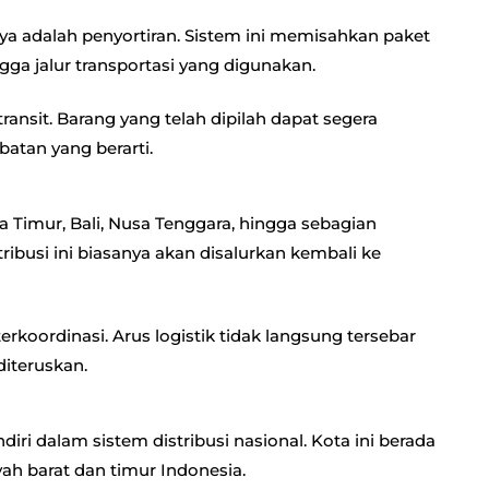
tnya adalah penyortiran. Sistem ini memisahkan paket
gga jalur transportasi yang digunakan.
nsit. Barang yang telah dipilah dapat segera
atan yang berarti.
wa Timur, Bali, Nusa Tenggara, hingga sebagian
ribusi ini biasanya akan disalurkan kembali ke
erkoordinasi. Arus logistik tidak langsung tersebar
diteruskan.
ri dalam sistem distribusi nasional. Kota ini berada
h barat dan timur Indonesia.