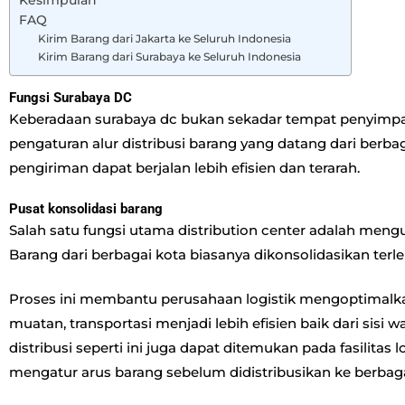
Kesimpulan
FAQ
Kirim Barang dari Jakarta ke Seluruh Indonesia
Kirim Barang dari Surabaya ke Seluruh Indonesia
Fungsi Surabaya DC
Keberadaan surabaya dc bukan sekadar tempat penyimpana
pengaturan alur distribusi barang yang datang dari berbag
pengiriman dapat berjalan lebih efisien dan terarah.
Pusat konsolidasi barang
Salah satu fungsi utama distribution center adalah mengu
Barang dari berbagai kota biasanya dikonsolidasikan terl
Proses ini membantu perusahaan logistik mengoptimal
muatan, transportasi menjadi lebih efisien baik dari sisi
distribusi seperti ini juga dapat ditemukan pada fasilitas lo
mengatur arus barang sebelum didistribusikan ke berbaga