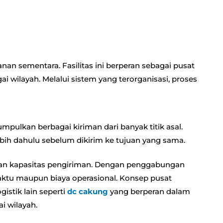
n sementara. Fasilitas ini berperan sebagai pusat
ai wilayah. Melalui sistem yang terorganisasi, proses
mpulkan berbagai kiriman dari banyak titik asal.
ebih dahulu sebelum dikirim ke tujuan yang sama.
kan kapasitas pengiriman. Dengan penggabungan
 waktu maupun biaya operasional. Konsep pusat
gistik lain seperti
dc cakung
yang berperan dalam
i wilayah.