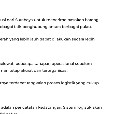
ibusi dari Surabaya untuk menerima pasokan barang.
 sebagai titik penghubung antara berbagai pulau.
erah yang lebih jauh dapat dilakukan secara lebih
a melewati beberapa tahapan operasional sebelum
man tetap akurat dan terorganisasi.
arnya terdapat rangkaian proses logistik yang cukup
ma adalah pencatatan kedatangan. Sistem logistik akan