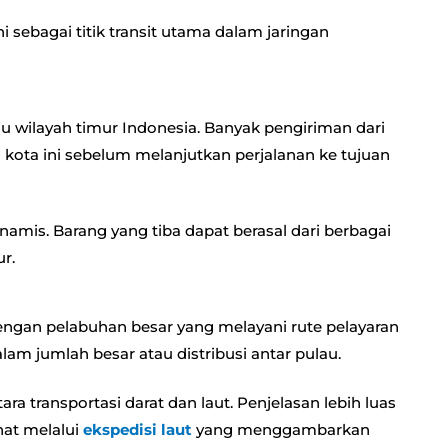
i sebagai titik transit utama dalam jaringan
ju wilayah timur Indonesia. Banyak pengiriman dari
di kota ini sebelum melanjutkan perjalanan ke tujuan
inamis. Barang yang tiba dapat berasal dari berbagai
r.
engan pelabuhan besar yang melayani rute pelayaran
lam jumlah besar atau distribusi antar pulau.
transportasi darat dan laut. Penjelasan lebih luas
hat melalui
e
kspedisi laut
yang menggambarkan