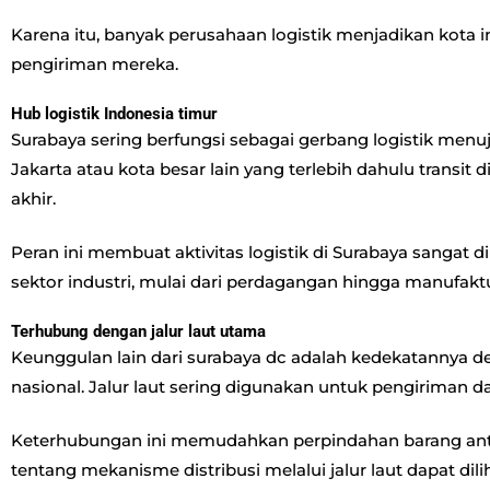
Karena itu, banyak perusahaan logistik menjadikan kota in
pengiriman mereka.
Hub logistik Indonesia timur
Surabaya sering berfungsi sebagai gerbang logistik menu
Jakarta atau kota besar lain yang terlebih dahulu transit 
akhir.
Peran ini membuat aktivitas logistik di Surabaya sangat d
sektor industri, mulai dari perdagangan hingga manufaktu
Terhubung dengan jalur laut utama
Keunggulan lain dari surabaya dc adalah kedekatannya d
nasional. Jalur laut sering digunakan untuk pengiriman da
Keterhubungan ini memudahkan perpindahan barang antara 
tentang mekanisme distribusi melalui jalur laut dapat dili