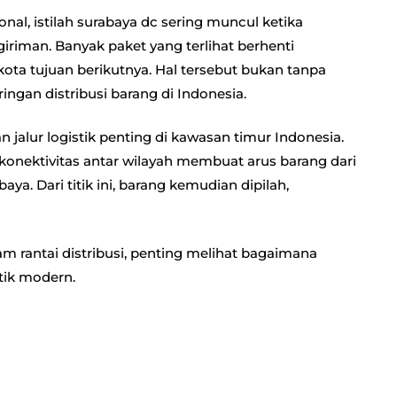
onal, istilah surabaya dc sering muncul ketika
riman. Banyak paket yang terlihat berhenti
kota tujuan berikutnya. Hal tersebut bukan tanpa
ingan distribusi barang di Indonesia.
 jalur logistik penting di kawasan timur Indonesia.
ta konektivitas antar wilayah membuat arus barang dari
ya. Dari titik ini, barang kemudian dipilah,
m rantai distribusi, penting melihat bagaimana
stik modern.