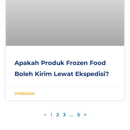
Apakah Produk Frozen Food
Boleh Kirim Lewat Ekspedisi?
07/08/2026
<
1
2
3
…
5
>