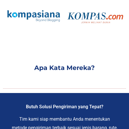
Apa Kata Mereka?
Butuh Solusi Pengiriman yang Tepat?
Tim kami siap membantu Anda menentukan
metode pengiriman terbaik sesuai jenis barang, rute,