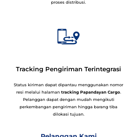
proses distribusi.
Tracking Pengiriman Terintegrasi
Status kiriman dapat dipantau menggunakan nomor
resi melalui halaman
tracking Papandayan Cargo
.
Pelanggan dapat dengan mudah mengikuti
perkembangan pengiriman hingga barang tiba
dilokasi tujuan.
Pelanggan Kami