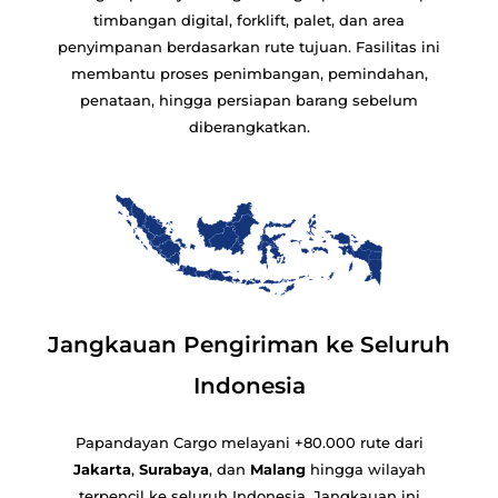
timbangan digital, forklift, palet, dan area
penyimpanan berdasarkan rute tujuan. Fasilitas ini
membantu proses penimbangan, pemindahan,
penataan, hingga persiapan barang sebelum
diberangkatkan.
Jangkauan Pengiriman ke Seluruh
Indonesia
Papandayan Cargo melayani +80.000 rute dari
Jakarta
,
Surabaya
, dan
Malang
hingga wilayah
terpencil ke seluruh Indonesia. Jangkauan ini