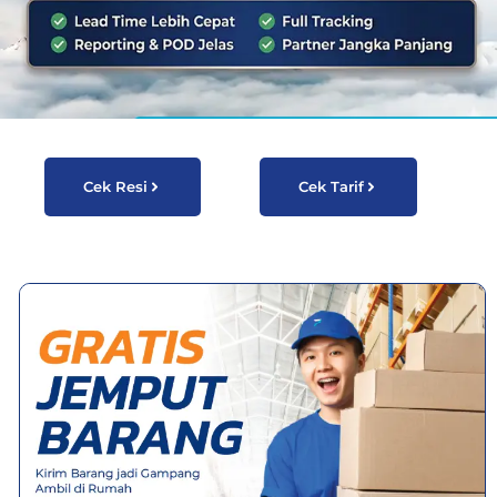
Cek Resi
Cek Tarif