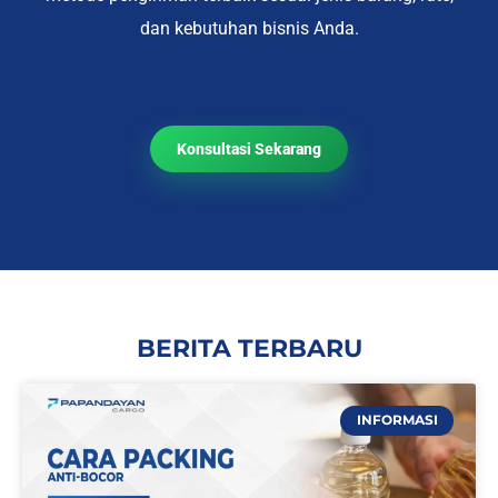
dan kebutuhan bisnis Anda.
Konsultasi Sekarang
BERITA TERBARU
INFORMASI
P
P
P
P