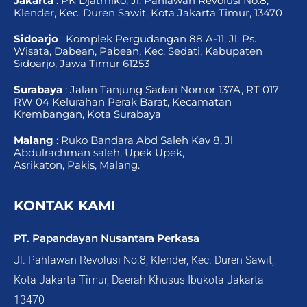
Jakarta
: PK Djatmiko, Jl. Pahlawan Revolusi No.8,
Klender, Kec. Duren Sawit, Kota Jakarta Timur, 13470
Sidoarjo
: Komplek Pergudangan 88 A-11, Jl. Ps.
Wisata, Dabean, Pabean, Kec. Sedati, Kabupaten
Sidoarjo, Jawa Timur 61253
Surabaya
: Jalan Tanjung Sadari Nomor 137A, RT 017
RW 04 Kelurahan Perak Barat, Kecamatan
Krembangan, Kota Surabaya
Malang
: Ruko Bandara Abd Saleh Kav 8, Jl
Abdulrachman saleh, Upek Upek,
Asrikaton, Pakis, Malang.
KONTAK KAMI
PT. Papandayan Nusantara Perkasa
Jl. Pahlawan Revolusi No.8, Klender, Kec. Duren Sawit,
Kota Jakarta Timur, Daerah Khusus Ibukota Jakarta
13470