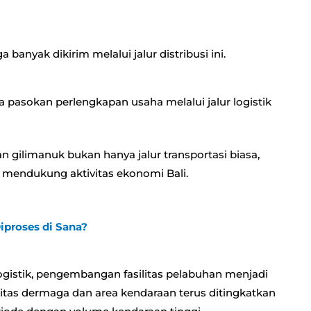
anyak dikirim melalui jalur distribusi ini.
ima pasokan perlengkapan usaha melalui jalur logistik
gilimanuk bukan hanya jalur transportasi biasa,
ng mendukung aktivitas ekonomi Bali.
iproses di Sana?
logistik, pengembangan fasilitas pelabuhan menjadi
itas dermaga dan area kendaraan terus ditingkatkan