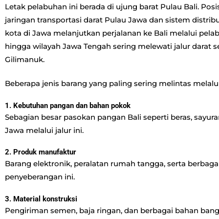
Letak pelabuhan ini berada di ujung barat Pulau Bali. Pos
jaringan transportasi darat Pulau Jawa dan sistem distribu
kota di Jawa melanjutkan perjalanan ke Bali melalui pelabu
hingga wilayah Jawa Tengah sering melewati jalur darat
Gilimanuk.
Beberapa jenis barang yang paling sering melintas melalui j
1. Kebutuhan pangan dan bahan pokok
Sebagian besar pasokan pangan Bali seperti beras, sayura
Jawa melalui jalur ini.
2. Produk manufaktur
Barang elektronik, peralatan rumah tangga, serta berbagai
penyeberangan ini.
3. Material konstruksi
Pengiriman semen, baja ringan, dan berbagai bahan ba