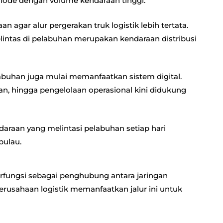
iode dengan volume kendaraan tinggi.
n agar alur pergerakan truk logistik lebih tertata.
lintas di pelabuhan merupakan kendaraan distribusi
elabuhan juga mulai memanfaatkan sistem digital.
n, hingga pengelolaan operasional kini didukung
araan yang melintasi pelabuhan setiap hari
pulau.
erfungsi sebagai penghubung antara jaringan
perusahaan logistik memanfaatkan jalur ini untuk