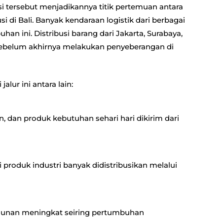
isi tersebut menjadikannya titik pertemuan antara
si di Bali. Banyak kendaraan logistik dari berbagai
han ini. Distribusi barang dari Jakarta, Surabaya,
 sebelum akhirnya melakukan penyeberangan di
alur ini antara lain:
n, dan produk kebutuhan sehari hari dikirim dari
 produk industri banyak didistribusikan melalui
ngunan meningkat seiring pertumbuhan