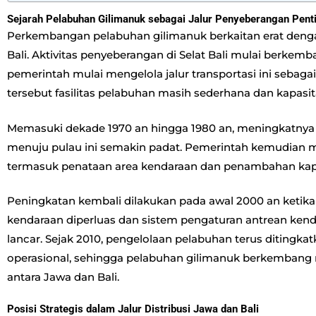
Sejarah Pelabuhan Gilimanuk sebagai Jalur Penyeberangan Pent
Perkembangan pelabuhan gilimanuk berkaitan erat denga
Bali. Aktivitas penyeberangan di Selat Bali mulai berkemb
pemerintah mulai mengelola jalur transportasi ini sebagai
tersebut fasilitas pelabuhan masih sederhana dan kapasi
Memasuki dekade 1970 an hingga 1980 an, meningkatnya 
menuju pulau ini semakin padat. Pemerintah kemudian mu
termasuk penataan area kendaraan dan penambahan kap
Peningkatan kembali dilakukan pada awal 2000 an ketika 
kendaraan diperluas dan sistem pengaturan antrean kendar
lancar. Sejak 2010, pengelolaan pelabuhan terus ditingkat
operasional, sehingga pelabuhan gilimanuk berkembang m
antara Jawa dan Bali.
Posisi Strategis dalam Jalur Distribusi Jawa dan Bali