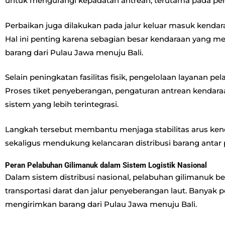
untuk mengurangi kepadatan antrean, terutama pada per
Perbaikan juga dilakukan pada jalur keluar masuk kendaraa
Hal ini penting karena sebagian besar kendaraan yang me
barang dari Pulau Jawa menuju Bali.
Selain peningkatan fasilitas fisik, pengelolaan layanan p
Proses tiket penyeberangan, pengaturan antrean kendaraa
sistem yang lebih terintegrasi.
Langkah tersebut membantu menjaga stabilitas arus kend
sekaligus mendukung kelancaran distribusi barang antar 
Peran Pelabuhan Gilimanuk dalam Sistem Logistik Nasional
Dalam sistem distribusi nasional, pelabuhan gilimanuk b
transportasi darat dan jalur penyeberangan laut. Banyak 
mengirimkan barang dari Pulau Jawa menuju Bali.