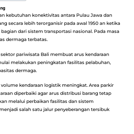
ing
n kebutuhan konektivitas antara Pulau Jawa dan
ang secara lebih terorganisir pada awal 1950 an ketika
 bagian dari sistem transportasi nasional. Pada masa
tas dermaga terbatas.
sektor pariwisata Bali membuat arus kendaraan
lai melakukan peningkatan fasilitas pelabuhan,
asitas dermaga.
volume kendaraan logistik meningkat. Area parkir
aan diperbaiki agar arus distribusi barang tetap
kan melalui perbaikan fasilitas dan sistem
enjadi salah satu jalur penyeberangan tersibuk