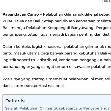
hari
Papandayan Cargo
– Pelabuhan Gilimanuk dikenal seba
Pulau Jawa dan Bali. Setiap hari ribuan kendaraan melinta
Bali menuju Pelabuhan Ketapang di Banyuwangi. Pergerak
penumpang, tetapi juga menjadi bagian penting dari distr
Dalam konteks logistik nasional, pelabuhan gilimanuk me
pintu masuk utama bagi banyak barang kebutuhan Bali yan
logistik seperti truk distribusi, kendaraan pengangkut b
pemandangan yang sangat umum di kawasan pelabuhan 
Posisinya yang strategis membuat pelabuhan ini menjadi s
dari sistem transportasi nasional.
Daftar Isi
Sejarah Pelabuhan Gilimanuk sebagai Jalur Penyeberanga