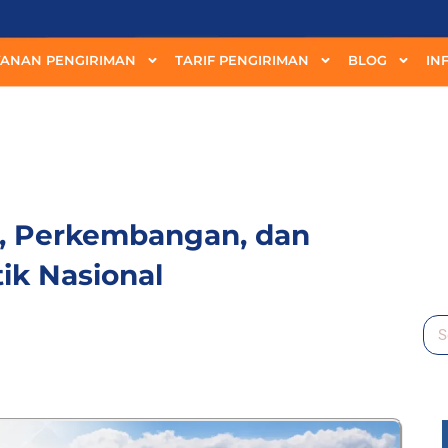
YANAN PENGIRIMAN
TARIF PENGIRIMAN
BLOG
IN
h, Perkembangan, dan
Se
ik Nasional