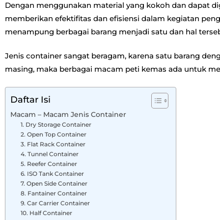
Dengan menggunakan material yang kokoh dan dapat dig
memberikan efektifitas dan efisiensi dalam kegiatan pe
menampung berbagai barang menjadi satu dan hal terse
Jenis container sangat beragam, karena satu barang den
masing, maka berbagai macam peti kemas ada untuk mem
Daftar Isi
Macam – Macam Jenis Container
1. Dry Storage Container
2. Open Top Container
3. Flat Rack Container
4. Tunnel Container
5. Reefer Container
6. ISO Tank Container
7. Open Side Container
8. Fantainer Container
9. Car Carrier Container
10. Half Container