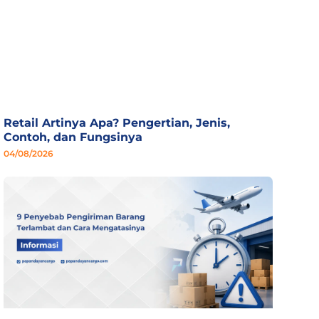
Retail Artinya Apa? Pengertian, Jenis,
Contoh, dan Fungsinya
04/08/2026