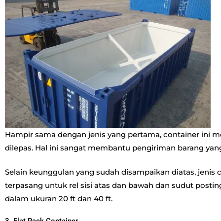
Hampir sama dengan jenis yang pertama, container ini me
dilepas. Hal ini sangat membantu pengiriman barang yang m
Selain keunggulan yang sudah disampaikan diatas, jenis c
terpasang untuk rel sisi atas dan bawah dan sudut posti
dalam ukuran 20 ft dan 40 ft.
3. Flat Rack Container