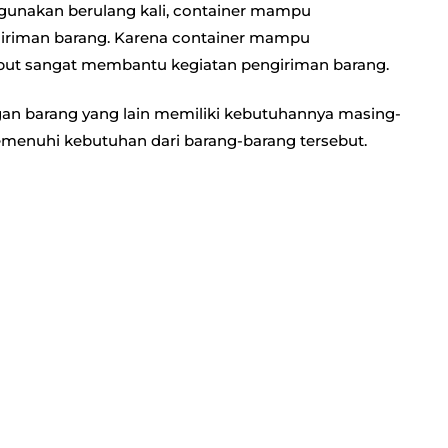
unakan berulang kali, container mampu
ngiriman barang. Karena container mampu
but sangat membantu kegiatan pengiriman barang.
gan barang yang lain memiliki kebutuhannya masing-
enuhi kebutuhan dari barang-barang tersebut.