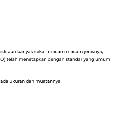
eskipun banyak sekali macam macam jenisnya,
SO) telah menetapkan dengan standar yang umum
pada ukuran dan muatannya