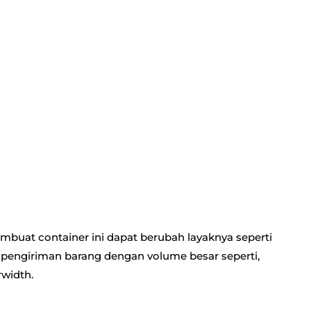
embuat container ini dapat berubah layaknya seperti
k pengiriman barang dengan volume besar seperti,
rwidth.