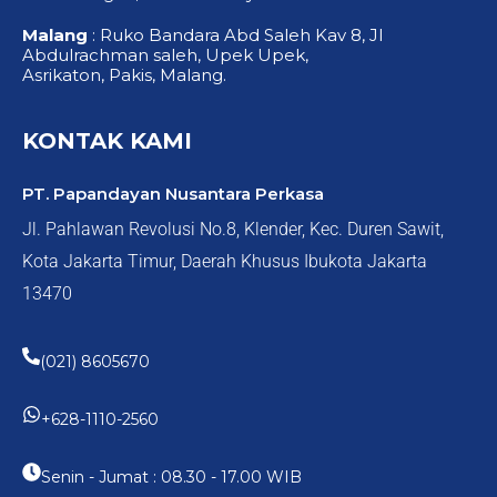
Malang
: Ruko Bandara Abd Saleh Kav 8, Jl
Abdulrachman saleh, Upek Upek,
Asrikaton, Pakis, Malang.
KONTAK KAMI
PT. Papandayan Nusantara Perkasa
Jl. Pahlawan Revolusi No.8, Klender, Kec. Duren Sawit,
Kota Jakarta Timur, Daerah Khusus Ibukota Jakarta
13470
(021) 8605670
+628-1110-2560
Senin - Jumat : 08.30 - 17.00 WIB