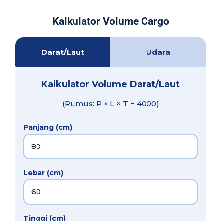
Kalkulator Volume Cargo
Darat/Laut
Udara
Kalkulator Volume Darat/Laut
(Rumus: P × L × T ÷ 4000)
Panjang (cm)
Lebar (cm)
Tinggi (cm)