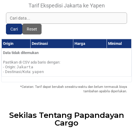
Tarif Ekspedisi Jakarta ke Yapen
Cari
Reset
Origin
Destinasi
Harga
Minimal
Data tidak ditemukan
Pastikan di CSV ada baris dengan:
- Origin:
Jakarta
- Destinasi/Kota:
yapen
*Catatan: Tarif dapat berubah sewaktu-waktu dan belum termasuk biaya
tambahan apabila diperlukan.
Sekilas Tentang Papandayan
Cargo