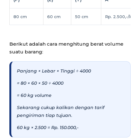
80 cm
60 cm
50 cm
Rp. 2.500,-/kg
Berikut adalah cara menghitung berat volume
suatu barang:
Panjang × Lebar × Tinggi ÷ 4000
= 80 × 60 × 50 ÷ 4000
= 60 kg volume
Sekarang cukup kalikan dengan tarif
pengiriman tiap tujuan.
60 kg × 2.500 = Rp. 150.000,-