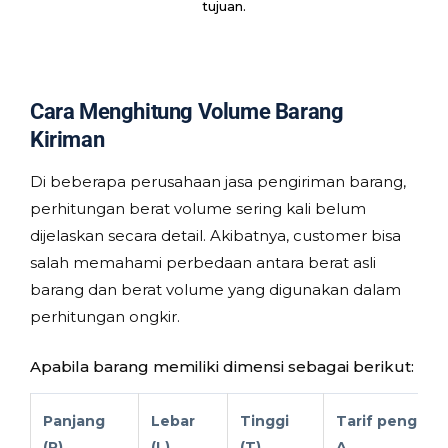
tujuan.
Cara Menghitung Volume Barang
Kiriman
Di beberapa perusahaan jasa pengiriman barang,
perhitungan berat volume sering kali belum
dijelaskan secara detail. Akibatnya, customer bisa
salah memahami perbedaan antara berat asli
barang dan berat volume yang digunakan dalam
perhitungan ongkir.
Apabila barang memiliki dimensi sebagai berikut:
Panjang
Lebar
Tinggi
Tarif pengirim
(P)
(L)
(T)
A