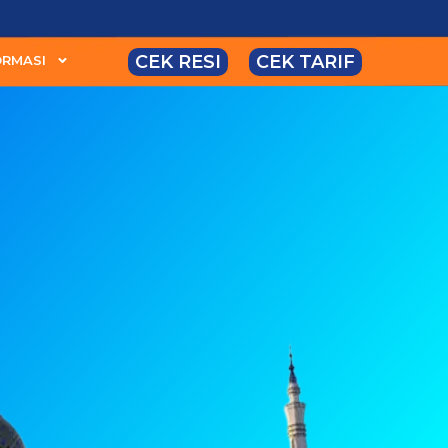
CEK RESI
CEK TARIF
ORMASI