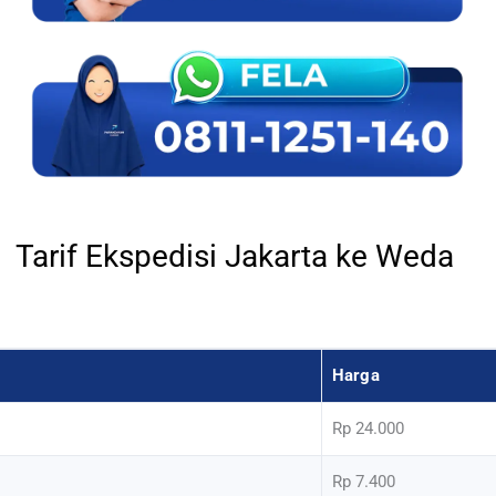
Tarif Ekspedisi Jakarta ke Weda
Harga
Rp 24.000
Rp 7.400