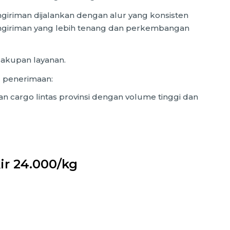
giriman dijalankan dengan alur yang konsisten
ngiriman yang lebih tenang dan perkembangan
cakupan layanan.
 penerimaan:
an cargo lintas provinsi dengan volume tinggi dan
r 24.000/kg