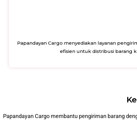
Papandayan Cargo menyediakan layanan pengirima
efisien untuk distribusi barang
Ke
Papandayan Cargo membantu pengiriman barang dengan p