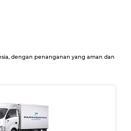
nesia, dengan penanganan yang aman dan