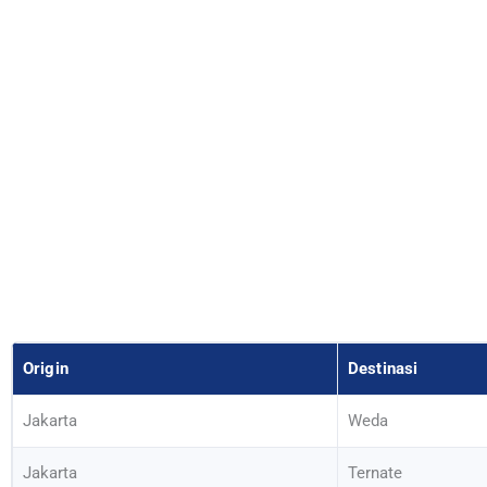
Origin
Destinasi
Jakarta
Weda
Jakarta
Ternate