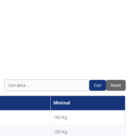
Cari
Reset
Minimal
100 Kg
100 Kg