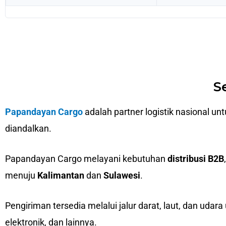
S
Papandayan Cargo
adalah partner logistik nasional un
diandalkan.
Papandayan Cargo melayani kebutuhan
distribusi B2B
menuju
Kalimantan
dan
Sulawesi
.
Pengiriman tersedia melalui jalur darat, laut, dan udara
elektronik, dan lainnya.