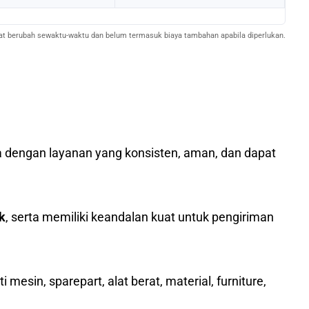
pat berubah sewaktu-waktu dan belum termasuk biaya tambahan apabila diperlukan.
o
sia dengan layanan yang konsisten, aman, dan dapat
k
, serta memiliki keandalan kuat untuk pengiriman
mesin, sparepart, alat berat, material, furniture,