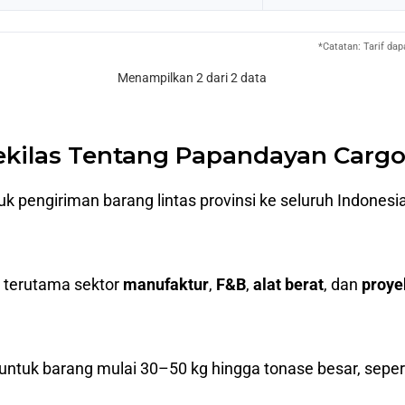
*Catatan: Tarif da
Menampilkan 2 dari 2 data
ekilas Tentang Papandayan Carg
tuk pengiriman barang lintas provinsi ke seluruh Indone
, terutama sektor
manufaktur
,
F&B
,
alat berat
, dan
proye
 untuk barang mulai 30–50 kg hingga tonase besar, seperti 