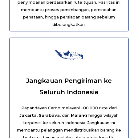
penyimpanan berdasarkan rute tujuan. Fasilitas ini
membantu proses penimbangan, pemindahan,
penataan, hingga persiapan barang sebelum
diberangkatkan.
Jangkauan Pengiriman ke
Seluruh Indonesia
Papandayan Cargo melayani +80.000 rute dari
Jakarta
,
Surabaya
, dan
Malang
hingga wilayah
terpencil ke seluruh Indonesia. Jangkauan ini
membantu pelanggan mendistribusikan barang ke
berbagai tujuan melalui satu partner logistik.