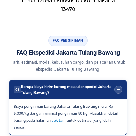
Timur, Daerah Khusus Ibukota Jakarta
13470
FAQ PENGIRIMAN
FAQ Ekspedisi Jakarta Tulang Bawang
Tarif, estimasi, moda, kebutuhan cargo, dan pelacakan untuk
ekspedisi Jakarta Tulang Bawang.
Berapa biaya kirim barang melalui ekspedisi Jakarta
01
Tulang Bawang?
Biaya pengiriman barang Jakarta Tulang Bawang mulai Rp
9.000/kg dengan minimal pengiriman 50 kg. Masukkan detail
barang pada halaman
cek tarif
untuk estimasi yang lebih
sesuai.