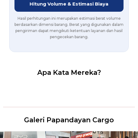
Hitung Volume & Estimasi Biaya
Hasil perhitungan ini merupakan estimasi berat volume
berdasarkan dimensi barang. Berat yang digunakan dalam
pengiriman dapat mengikuti ketentuan layanan dan hasil
pengecekan barang.
Apa Kata Mereka?
Galeri Papandayan Cargo