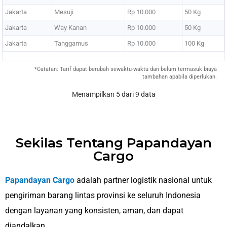
Jakarta
Mesuji
Rp 10.000
50 Kg
Jakarta
Way Kanan
Rp 10.000
50 Kg
Jakarta
Tanggamus
Rp 10.000
100 Kg
*Catatan: Tarif dapat berubah sewaktu-waktu dan belum termasuk biaya
tambahan apabila diperlukan.
Menampilkan 5 dari 9 data
Sekilas Tentang Papandayan
Cargo
Papandayan Cargo
adalah partner logistik nasional untuk
pengiriman barang lintas provinsi ke seluruh Indonesia
dengan layanan yang konsisten, aman, dan dapat
diandalkan.