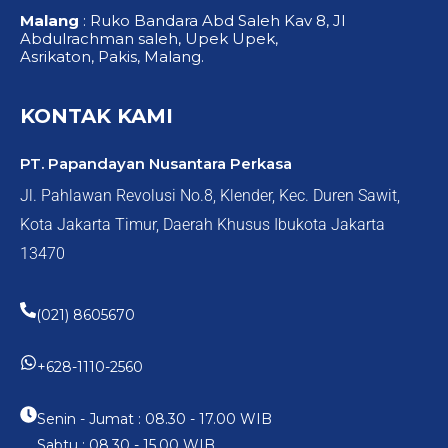
Malang
: Ruko Bandara Abd Saleh Kav 8, Jl
Abdulrachman saleh, Upek Upek,
Asrikaton, Pakis, Malang.
KONTAK KAMI
PT. Papandayan Nusantara Perkasa
Jl. Pahlawan Revolusi No.8, Klender, Kec. Duren Sawit,
Kota Jakarta Timur, Daerah Khusus Ibukota Jakarta
13470
(021) 8605670
+628-1110-2560
Senin - Jumat : 08.30 - 17.00 WIB
Sabtu : 08.30 - 15.00 WIB