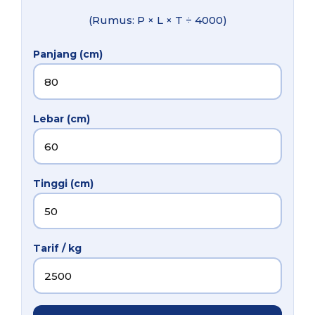
(Rumus: P × L × T ÷ 4000)
Panjang (cm)
Lebar (cm)
Tinggi (cm)
Tarif / kg