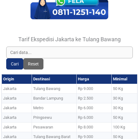
Tarif Ekspedisi Jakarta ke Tulang Bawang
Cari
Reset
Origin
Destinasi
Harga
Minimal
Jakarta
Tulang Bawang
Rp 9.000
50 Kg
Jakarta
Bandar Lampung
Rp 2.500
30 Kg
Jakarta
Metro
Rp 6.000
30 Kg
Jakarta
Pringsewu
Rp 6.000
50 Kg
Jakarta
Pesawaran
Rp 8.000
100 Kg
Jakarta
Tulang Bawang Barat
Rp 9.000
50 Kg