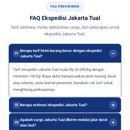
FAQ PENGIRIMAN
FAQ Ekspedisi Jakarta Tual
Tarif, estimasi, moda, kebutuhan cargo, dan pelacakan untuk
ekspedisi Jakarta Tual.
Berapa tarif kirim barang besar dengan ekspedisi
01
Jakarta Tual?
Tarif ekspedisi Jakarta Tual mulai Rp 23.000/kg dengan
minimum 100 kg. Biaya akhir menyesuaikan jenis barang, berat
atau volume, serta alamat penerima. Gunakan
cek tarif
untuk
menghitung perkiraannya.
Berapa estimasi ekspedisi Jakarta Tual?
02
Apakah cargo Jakarta Tual dikirim melalui jalur darat
03
atau laut?