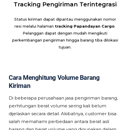
Tracking Pengiriman Terintegrasi
Status kiriman dapat dipantau menggunakan nomor
resi melalui halaman
tracking Papandayan Cargo
.
Pelanggan dapat dengan mudah mengikuti
perkembangan pengiriman hingga barang tiba dilokasi
tujuan.
Cara Menghitung Volume Barang
Kiriman
Di beberapa perusahaan jasa pengiriman barang,
perhitungan berat volume sering kali belum
dijelaskan secara detail. Akibatnya, customer bisa
salah memahami perbedaan antara berat asli
barang dan berat volume yang digunakan dalam