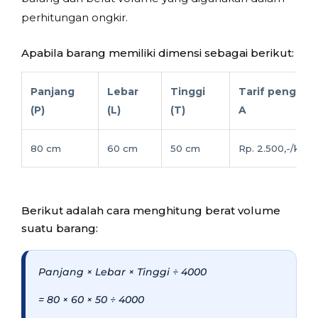
perhitungan ongkir.
Apabila barang memiliki dimensi sebagai berikut:
Panjang
Lebar
Tinggi
Tarif pengirim
(P)
(L)
(T)
A
80 cm
60 cm
50 cm
Rp. 2.500,-/kg
Berikut adalah cara menghitung berat volume
suatu barang:
Panjang × Lebar × Tinggi ÷ 4000
= 80 × 60 × 50 ÷ 4000