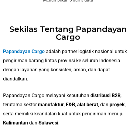
Menampilkan 3 dari 3 data
Sekilas Tentang Papandayan
Cargo
Papandayan Cargo
adalah partner logistik nasional untuk
pengiriman barang lintas provinsi ke seluruh Indonesia
dengan layanan yang konsisten, aman, dan dapat
diandalkan.
Papandayan Cargo melayani kebutuhan
distribusi B2B
,
terutama sektor
manufaktur
,
F&B
,
alat berat
, dan
proyek
,
serta memiliki keandalan kuat untuk pengiriman menuju
Kalimantan
dan
Sulawesi
.