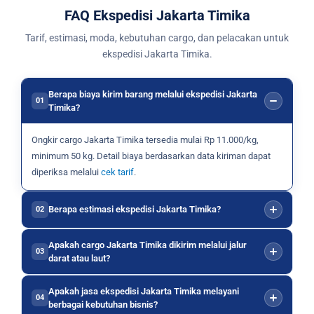
FAQ Ekspedisi Jakarta Timika
Tarif, estimasi, moda, kebutuhan cargo, dan pelacakan untuk
ekspedisi Jakarta Timika.
Berapa biaya kirim barang melalui ekspedisi Jakarta
01
Timika?
Ongkir cargo Jakarta Timika tersedia mulai Rp 11.000/kg,
minimum 50 kg. Detail biaya berdasarkan data kiriman dapat
diperiksa melalui
cek tarif
.
Berapa estimasi ekspedisi Jakarta Timika?
02
Apakah cargo Jakarta Timika dikirim melalui jalur
03
darat atau laut?
Apakah jasa ekspedisi Jakarta Timika melayani
04
berbagai kebutuhan bisnis?