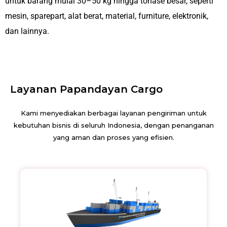
untuk barang mulai 30–50 kg hingga tonase besar, seperti
mesin, sparepart, alat berat, material, furniture, elektronik,
dan lainnya.
Layanan Papandayan Cargo
Kami menyediakan berbagai layanan pengiriman untuk
kebutuhan bisnis di seluruh Indonesia, dengan penanganan
yang aman dan proses yang efisien.