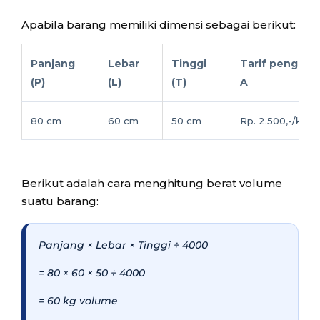
Apabila barang memiliki dimensi sebagai berikut:
Panjang
Lebar
Tinggi
Tarif pengirim
(P)
(L)
(T)
A
80 cm
60 cm
50 cm
Rp. 2.500,-/kg
Berikut adalah cara menghitung berat volume
suatu barang:
Panjang × Lebar × Tinggi ÷ 4000
= 80 × 60 × 50 ÷ 4000
= 60 kg volume