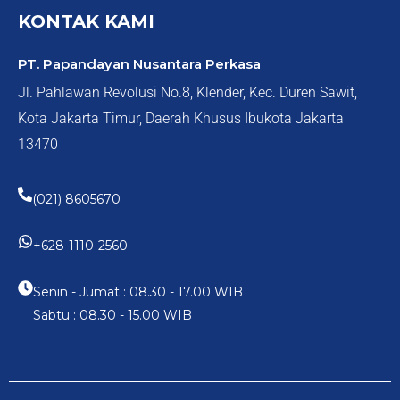
KONTAK KAMI
PT. Papandayan Nusantara Perkasa
Jl. Pahlawan Revolusi No.8, Klender, Kec. Duren Sawit,
Kota Jakarta Timur, Daerah Khusus Ibukota Jakarta
13470
(021) 8605670
+628-1110-2560
Senin - Jumat : 08.30 - 17.00 WIB
Sabtu : 08.30 - 15.00 WIB