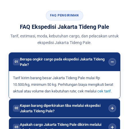
FAQ PENGIRIMAN
FAQ Ekspedisi Jakarta Tideng Pale
Tarif, estimasi, moda, kebutuhan cargo, dan pelacakan untuk
ekspedisi Jakarta Tideng Pale.
Berapa ongkir cargo pada ekspedisi Jakarta Tideng
01
Pale?
Tarif kirim barang besar Jakarta Tideng Pale mulai Rp
10.500/kg, minimum 50 kg. Perhitungan biaya mengikuti berat
aktual atau volume dan kebutuhan rute; cek melalui
cek tarif
.
Kapan barang diperkirakan tiba melalui ekspedisi
02
Jakarta Tideng Pale?
Apakah cargo Jakarta Tideng Pale dikirim melalui
03