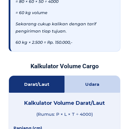
= 80 × 60 × 50 ÷ 4000
= 60 kg volume
Sekarang cukup kalikan dengan tarif
pengiriman tiap tujuan.
60 kg × 2.500 = Rp. 150.000,-
Kalkulator Volume Cargo
Darat/Laut
Udara
Kalkulator Volume Darat/Laut
(Rumus: P × L × T ÷ 4000)
Panjang (cm)