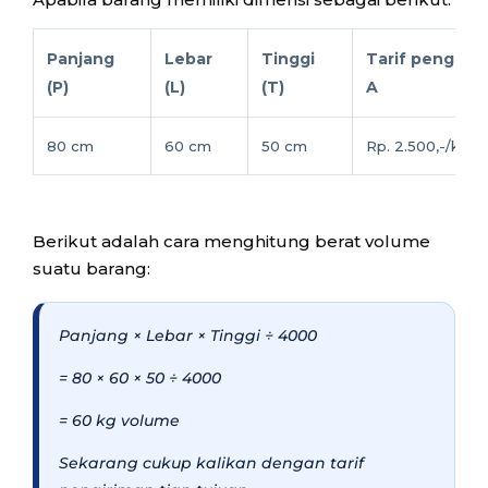
Panjang
Lebar
Tinggi
Tarif pengirim
(P)
(L)
(T)
A
80 cm
60 cm
50 cm
Rp. 2.500,-/kg
Berikut adalah cara menghitung berat volume
suatu barang:
Panjang × Lebar × Tinggi ÷ 4000
= 80 × 60 × 50 ÷ 4000
= 60 kg volume
Sekarang cukup kalikan dengan tarif