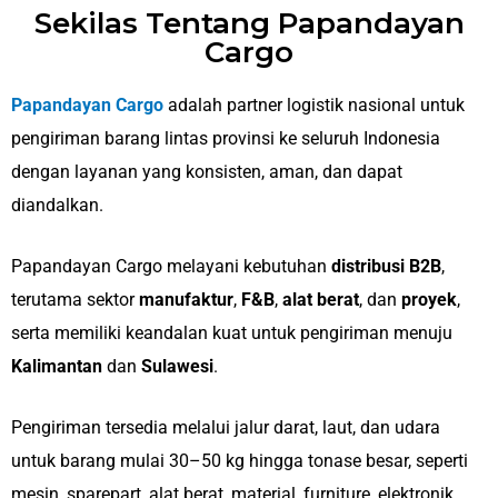
Sekilas Tentang Papandayan
Cargo
Papandayan Cargo
adalah partner logistik nasional untuk
pengiriman barang lintas provinsi ke seluruh Indonesia
dengan layanan yang konsisten, aman, dan dapat
diandalkan.
Papandayan Cargo melayani kebutuhan
distribusi B2B
,
terutama sektor
manufaktur
,
F&B
,
alat berat
, dan
proyek
,
serta memiliki keandalan kuat untuk pengiriman menuju
Kalimantan
dan
Sulawesi
.
Pengiriman tersedia melalui jalur darat, laut, dan udara
untuk barang mulai 30–50 kg hingga tonase besar, seperti
mesin, sparepart, alat berat, material, furniture, elektronik,