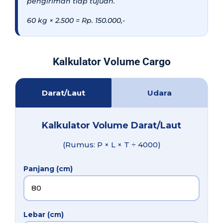
pengiriman tiap tujuan.
60 kg × 2.500 = Rp. 150.000,-
Kalkulator Volume Cargo
Darat/Laut
Udara
Kalkulator Volume Darat/Laut
(Rumus: P × L × T ÷ 4000)
Panjang (cm)
Lebar (cm)