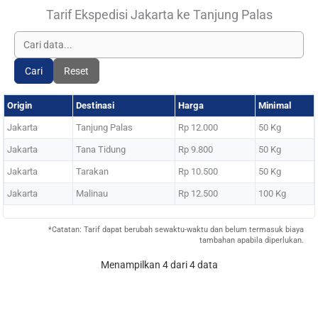
Tarif Ekspedisi Jakarta ke Tanjung Palas
Cari
Reset
Origin
Destinasi
Harga
Minimal
Jakarta
Tanjung Palas
Rp 12.000
50 Kg
Jakarta
Tana Tidung
Rp 9.800
50 Kg
Jakarta
Tarakan
Rp 10.500
50 Kg
Jakarta
Malinau
Rp 12.500
100 Kg
*Catatan: Tarif dapat berubah sewaktu-waktu dan belum termasuk biaya
tambahan apabila diperlukan.
Menampilkan 4 dari 4 data