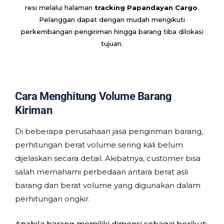
resi melalui halaman
tracking Papandayan Cargo
.
Pelanggan dapat dengan mudah mengikuti
perkembangan pengiriman hingga barang tiba dilokasi
tujuan.
Cara Menghitung Volume Barang
Kiriman
Di beberapa perusahaan jasa pengiriman barang,
perhitungan berat volume sering kali belum
dijelaskan secara detail. Akibatnya, customer bisa
salah memahami perbedaan antara berat asli
barang dan berat volume yang digunakan dalam
perhitungan ongkir.
Apabila barang memiliki dimensi sebagai berikut: