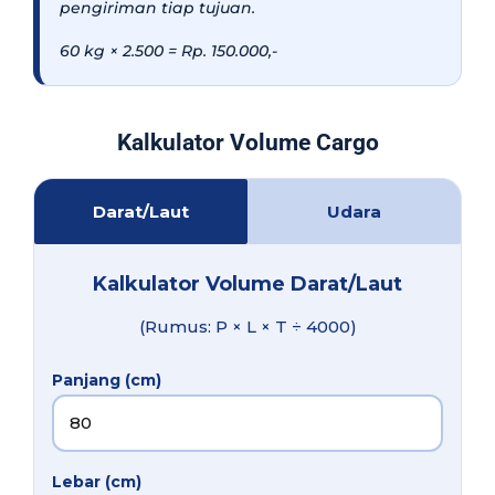
pengiriman tiap tujuan.
60 kg × 2.500 = Rp. 150.000,-
Kalkulator Volume Cargo
Darat/Laut
Udara
Kalkulator Volume Darat/Laut
(Rumus: P × L × T ÷ 4000)
Panjang (cm)
Lebar (cm)