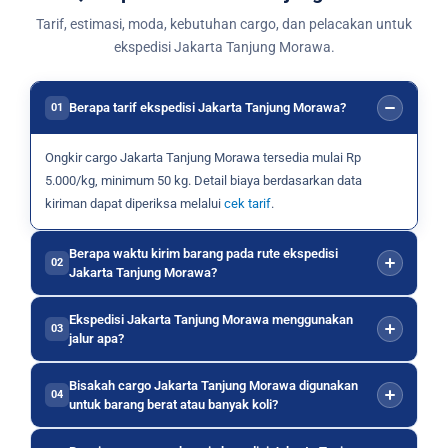
Tarif, estimasi, moda, kebutuhan cargo, dan pelacakan untuk
ekspedisi Jakarta Tanjung Morawa.
Berapa tarif ekspedisi Jakarta Tanjung Morawa?
01
Ongkir cargo Jakarta Tanjung Morawa tersedia mulai Rp
5.000/kg, minimum 50 kg. Detail biaya berdasarkan data
kiriman dapat diperiksa melalui
cek tarif
.
Berapa waktu kirim barang pada rute ekspedisi
02
Jakarta Tanjung Morawa?
Ekspedisi Jakarta Tanjung Morawa menggunakan
03
jalur apa?
Bisakah cargo Jakarta Tanjung Morawa digunakan
04
untuk barang berat atau banyak koli?