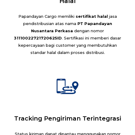
Halal
Papandayan Cargo memiliki
sertifikat halal
jasa
pendistribusian atas nama
PT Papandayan
Nusantara Perkasa
dengan nomor
31110022721720625ID
. Sertifikasi ini memberi dasar
kepercayaan bagi customer yang membutuhkan
standar halal dalam proses distribusi.
Tracking Pengiriman Terintegrasi
Status kiriman dapat dipantau menggunakan nomor