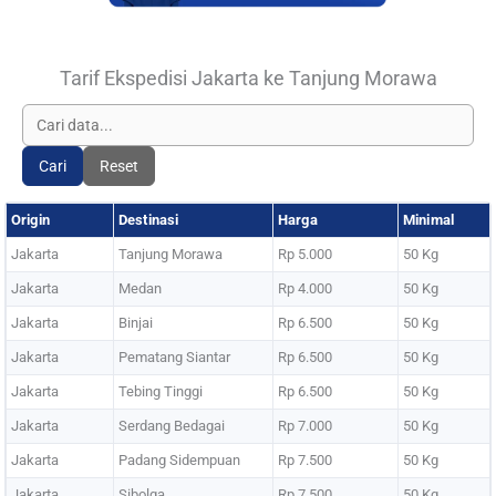
Tarif Ekspedisi Jakarta ke Tanjung Morawa
Cari
Reset
Origin
Destinasi
Harga
Minimal
Jakarta
Tanjung Morawa
Rp 5.000
50 Kg
Jakarta
Medan
Rp 4.000
50 Kg
Jakarta
Binjai
Rp 6.500
50 Kg
Jakarta
Pematang Siantar
Rp 6.500
50 Kg
Jakarta
Tebing Tinggi
Rp 6.500
50 Kg
Jakarta
Serdang Bedagai
Rp 7.000
50 Kg
Jakarta
Padang Sidempuan
Rp 7.500
50 Kg
Jakarta
Sibolga
Rp 7.500
50 Kg