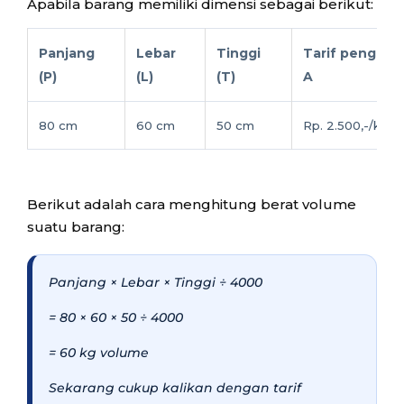
Apabila barang memiliki dimensi sebagai berikut:
Panjang
Lebar
Tinggi
Tarif pengirim
(P)
(L)
(T)
A
80 cm
60 cm
50 cm
Rp. 2.500,-/kg
Berikut adalah cara menghitung berat volume
suatu barang:
Panjang × Lebar × Tinggi ÷ 4000
= 80 × 60 × 50 ÷ 4000
= 60 kg volume
Sekarang cukup kalikan dengan tarif