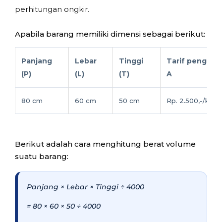
perhitungan ongkir.
Apabila barang memiliki dimensi sebagai berikut:
Panjang
Lebar
Tinggi
Tarif pengirim
(P)
(L)
(T)
A
80 cm
60 cm
50 cm
Rp. 2.500,-/kg
Berikut adalah cara menghitung berat volume
suatu barang:
Panjang × Lebar × Tinggi ÷ 4000
= 80 × 60 × 50 ÷ 4000