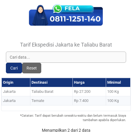
Tarif Ekspedisi Jakarta ke Taliabu Barat
Cari
Reset
Origin
Destinasi
Harga
Minimal
Jakarta
Taliabu Barat
Rp 27.200
100 Kg
Jakarta
Ternate
Rp 7.400
100 Kg
*Catatan: Tarif dapat berubah sewaktu-waktu dan belum termasuk biaya
tambahan apabila diperlukan.
Menampilkan 2 dari 2 data