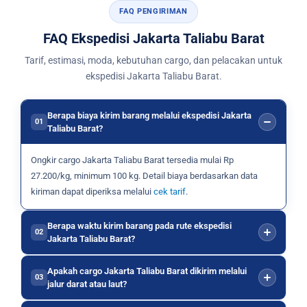
FAQ PENGIRIMAN
FAQ Ekspedisi Jakarta Taliabu Barat
Tarif, estimasi, moda, kebutuhan cargo, dan pelacakan untuk
ekspedisi Jakarta Taliabu Barat.
Berapa biaya kirim barang melalui ekspedisi Jakarta
01
Taliabu Barat?
Ongkir cargo Jakarta Taliabu Barat tersedia mulai Rp
27.200/kg, minimum 100 kg. Detail biaya berdasarkan data
kiriman dapat diperiksa melalui
cek tarif
.
Berapa waktu kirim barang pada rute ekspedisi
02
Jakarta Taliabu Barat?
Apakah cargo Jakarta Taliabu Barat dikirim melalui
03
jalur darat atau laut?