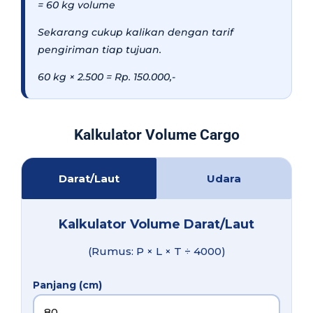
= 60 kg volume
Sekarang cukup kalikan dengan tarif
pengiriman tiap tujuan.
60 kg × 2.500 = Rp. 150.000,-
Kalkulator Volume Cargo
Darat/Laut
Udara
Kalkulator Volume Darat/Laut
(Rumus: P × L × T ÷ 4000)
Panjang (cm)