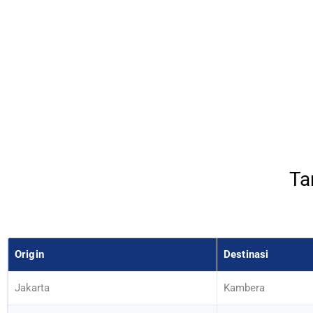
Ta
Origin
Destinasi
Jakarta
Kambera