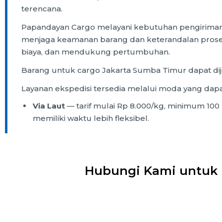
terencana.
Papandayan Cargo melayani kebutuhan pengiriman bis
menjaga keamanan barang dan keterandalan proses
biaya, dan mendukung pertumbuhan.
Barang untuk cargo Jakarta Sumba Timur dapat dije
Layanan ekspedisi tersedia melalui moda yang dapat
Via Laut
— tarif mulai Rp 8.000/kg, minimum 100 
memiliki waktu lebih fleksibel.
Hubungi Kami untuk 