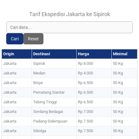
Tarif Ekspedisi Jakarta ke Sipirok
Cari
Reset
Origin
Destinasi
Harga
Minimal
Jakarta
Sipirok
Rp 8.000
50 Kg
Jakarta
Medan
Rp 4.000
50 Kg
Jakarta
Binjai
Rp 6.500
50 Kg
Jakarta
Pematang Siantar
Rp 6.500
50 Kg
Jakarta
Tebing Tinggi
Rp 6.500
50 Kg
Jakarta
Serdang Bedagai
Rp 7.000
50 Kg
Jakarta
Padang Sidempuan
Rp 7.500
50 Kg
Jakarta
Sibolga
Rp 7.500
50 Kg