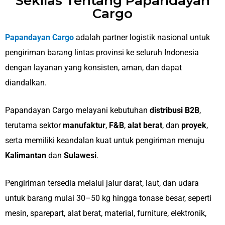
Sekilas Tentang Papandayan
Cargo
Papandayan Cargo
adalah partner logistik nasional untuk
pengiriman barang lintas provinsi ke seluruh Indonesia
dengan layanan yang konsisten, aman, dan dapat
diandalkan.
Papandayan Cargo melayani kebutuhan
distribusi B2B
,
terutama sektor
manufaktur
,
F&B
,
alat berat
, dan
proyek
,
serta memiliki keandalan kuat untuk pengiriman menuju
Kalimantan
dan
Sulawesi
.
Pengiriman tersedia melalui jalur darat, laut, dan udara
untuk barang mulai 30–50 kg hingga tonase besar, seperti
mesin, sparepart, alat berat, material, furniture, elektronik,