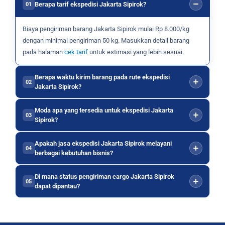
Berapa tarif ekspedisi Jakarta Sipirok?
01
Biaya pengiriman barang Jakarta Sipirok mulai Rp 8.000/kg
dengan minimal pengiriman 50 kg. Masukkan detail barang
pada halaman
cek tarif
untuk estimasi yang lebih sesuai.
Berapa waktu kirim barang pada rute ekspedisi
02
Jakarta Sipirok?
Moda apa yang tersedia untuk ekspedisi Jakarta
03
Sipirok?
Apakah jasa ekspedisi Jakarta Sipirok melayani
04
berbagai kebutuhan bisnis?
Di mana status pengiriman cargo Jakarta Sipirok
05
dapat dipantau?