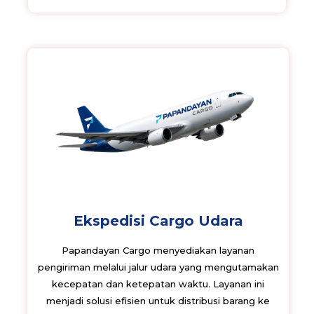
Ekspedisi Cargo Udara
Papandayan Cargo menyediakan layanan
pengiriman melalui jalur udara yang mengutamakan
kecepatan dan ketepatan waktu. Layanan ini
menjadi solusi efisien untuk distribusi barang ke