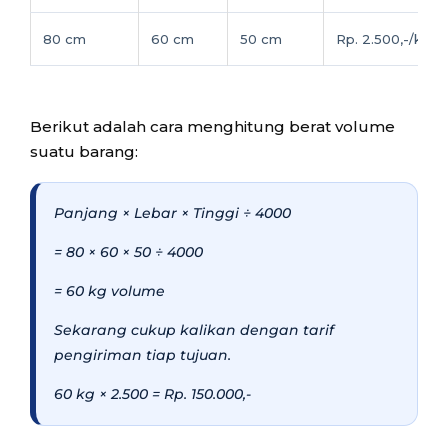
80 cm
60 cm
50 cm
Rp. 2.500,-/kg
Berikut adalah cara menghitung berat volume
suatu barang:
Panjang × Lebar × Tinggi ÷ 4000
= 80 × 60 × 50 ÷ 4000
= 60 kg volume
Sekarang cukup kalikan dengan tarif
pengiriman tiap tujuan.
60 kg × 2.500 = Rp. 150.000,-