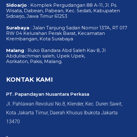
Sidoarjo
: Komplek Pergudangan 88 A-11, Jl. Ps.
Wisata, Dabean, Pabean, Kec. Sedati, Kabupaten
Sidoarjo, Jawa Timur 61253
Surabaya
: Jalan Tanjung Sadari Nomor 137A, RT 017
RW 04 Kelurahan Perak Barat, Kecamatan
Krembangan, Kota Surabaya
Malang
: Ruko Bandara Abd Saleh Kav 8, Jl
Abdulrachman saleh, Upek Upek,
Asrikaton, Pakis, Malang.
KONTAK KAMI
PT. Papandayan Nusantara Perkasa
Jl. Pahlawan Revolusi No.8, Klender, Kec. Duren Sawit,
Kota Jakarta Timur, Daerah Khusus Ibukota Jakarta
13470