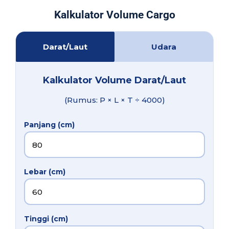
Kalkulator Volume Cargo
Darat/Laut
Udara
Kalkulator Volume Darat/Laut
(Rumus: P × L × T ÷ 4000)
Panjang (cm)
Lebar (cm)
Tinggi (cm)