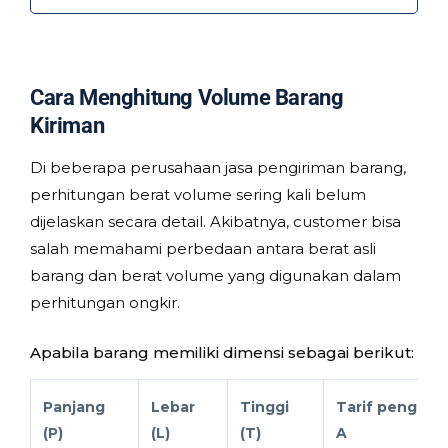
Cara Menghitung Volume Barang
Kiriman
Di beberapa perusahaan jasa pengiriman barang,
perhitungan berat volume sering kali belum
dijelaskan secara detail. Akibatnya, customer bisa
salah memahami perbedaan antara berat asli
barang dan berat volume yang digunakan dalam
perhitungan ongkir.
Apabila barang memiliki dimensi sebagai berikut:
Panjang
Lebar
Tinggi
Tarif pengirim
(P)
(L)
(T)
A