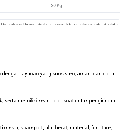
30 Kg
pat berubah sewaktu-waktu dan belum termasuk biaya tambahan apabila diperlukan.
o
sia dengan layanan yang konsisten, aman, dan dapat
k
, serta memiliki keandalan kuat untuk pengiriman
mesin, sparepart, alat berat, material, furniture,