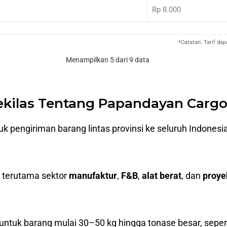
Rp 8.000
*Catatan: Tarif da
Menampilkan 5 dari 9 data
ekilas Tentang Papandayan Carg
tuk pengiriman barang lintas provinsi ke seluruh Indone
, terutama sektor
manufaktur
,
F&B
,
alat berat
, dan
proye
 untuk barang mulai 30–50 kg hingga tonase besar, seperti 