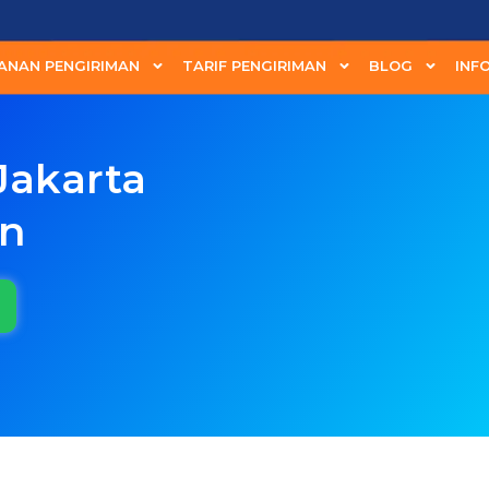
ANAN PENGIRIMAN
TARIF PENGIRIMAN
BLOG
INF
Jakarta
un