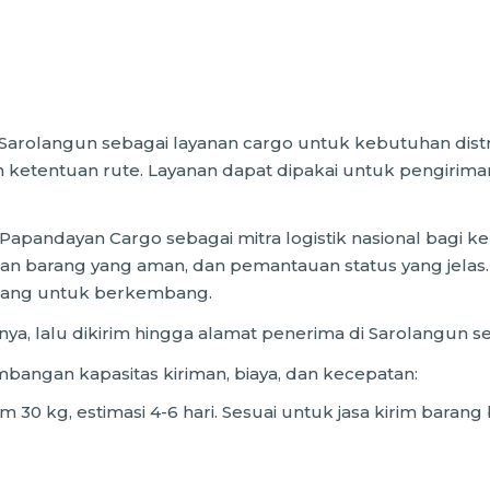
Sarolangun sebagai layanan cargo untuk kebutuhan dis
ketentuan rute. Layanan dapat dipakai untuk pengiriman
pandayan Cargo sebagai mitra logistik nasional bagi ke
 barang yang aman, dan pemantauan status yang jelas. Pil
 ruang untuk berkembang.
nya, lalu dikirim hingga alamat penerima di Sarolangun s
mbangan kapasitas kiriman, biaya, dan kecepatan:
m 30 kg, estimasi 4-6 hari. Sesuai untuk jasa kirim bara