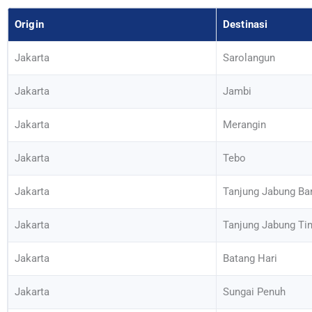
Origin
Destinasi
Jakarta
Sarolangun
Jakarta
Jambi
Jakarta
Merangin
Jakarta
Tebo
Jakarta
Tanjung Jabung Ba
Jakarta
Tanjung Jabung Ti
Jakarta
Batang Hari
Jakarta
Sungai Penuh