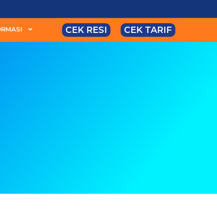
CEK RESI
CEK TARIF
ORMASI