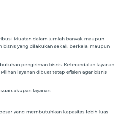
tribusi. Muatan dalam jumlah banyak maupun
 bisnis yang dilakukan sekali, berkala, maupun
butuhan pengiriman bisnis. Keterandalan layanan
ihan layanan dibuat tetap efisien agar bisnis
esuai cakupan layanan.
ng besar yang membutuhkan kapasitas lebih luas