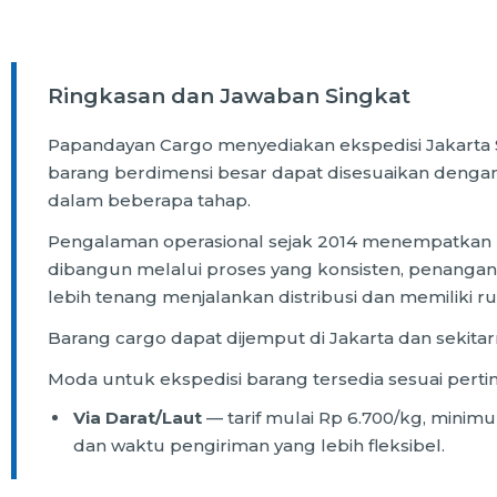
Ringkasan dan Jawaban Singkat
Papandayan Cargo menyediakan ekspedisi Jakarta 
barang berdimensi besar dapat disesuaikan dengan 
dalam beberapa tahap.
Pengalaman operasional sejak 2014 menempatkan Pa
dibangun melalui proses yang konsisten, penanganan
lebih tenang menjalankan distribusi dan memiliki
Barang cargo dapat dijemput di Jakarta dan sekitar
Moda untuk ekspedisi barang tersedia sesuai perti
Via Darat/Laut
— tarif mulai Rp 6.700/kg, minimu
dan waktu pengiriman yang lebih fleksibel.