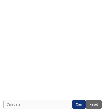
Cari
Reset