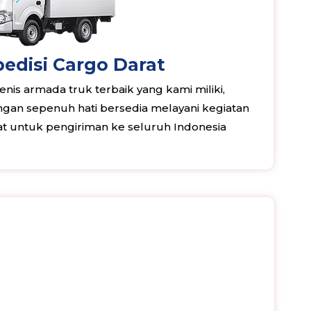
edisi Cargo Darat
nis armada truk terbaik yang kami miliki,
an sepenuh hati bersedia melayani kegiatan
rat untuk pengiriman ke seluruh Indonesia