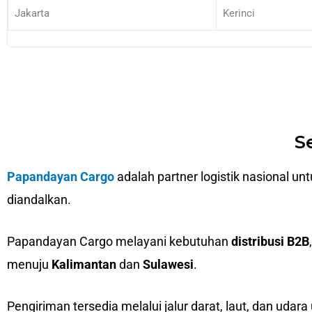
Jakarta
Kerinci
S
Papandayan Cargo
adalah partner logistik nasional un
diandalkan.
Papandayan Cargo melayani kebutuhan
distribusi B2B
menuju
Kalimantan
dan
Sulawesi
.
Pengiriman tersedia melalui jalur darat, laut, dan udara