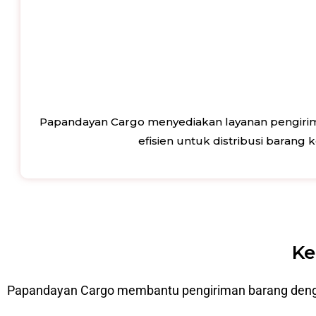
Papandayan Cargo menyediakan layanan pengirima
efisien untuk distribusi barang
Ke
Papandayan Cargo membantu pengiriman barang dengan p