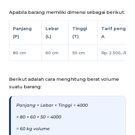
Apabila barang memiliki dimensi sebagai berikut:
Panjang
Lebar
Tinggi
Tarif pengirim
(P)
(L)
(T)
A
80 cm
60 cm
50 cm
Rp. 2.500,-/kg
Berikut adalah cara menghitung berat volume
suatu barang:
Panjang × Lebar × Tinggi ÷ 4000
= 80 × 60 × 50 ÷ 4000
= 60 kg volume