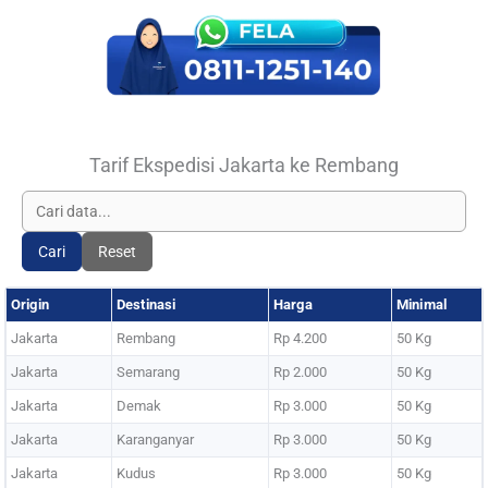
Tarif Ekspedisi Jakarta ke Rembang
Cari
Reset
Origin
Destinasi
Harga
Minimal
Jakarta
Rembang
Rp 4.200
50 Kg
Jakarta
Semarang
Rp 2.000
50 Kg
Jakarta
Demak
Rp 3.000
50 Kg
Jakarta
Karanganyar
Rp 3.000
50 Kg
Jakarta
Kudus
Rp 3.000
50 Kg