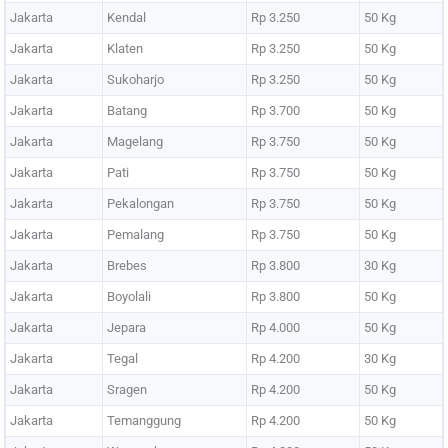
Jakarta
Kendal
Rp 3.250
50 Kg
Jakarta
Klaten
Rp 3.250
50 Kg
Jakarta
Sukoharjo
Rp 3.250
50 Kg
Jakarta
Batang
Rp 3.700
50 Kg
Jakarta
Magelang
Rp 3.750
50 Kg
Jakarta
Pati
Rp 3.750
50 Kg
Jakarta
Pekalongan
Rp 3.750
50 Kg
Jakarta
Pemalang
Rp 3.750
50 Kg
Jakarta
Brebes
Rp 3.800
30 Kg
Jakarta
Boyolali
Rp 3.800
50 Kg
Jakarta
Jepara
Rp 4.000
50 Kg
Jakarta
Tegal
Rp 4.200
30 Kg
Jakarta
Sragen
Rp 4.200
50 Kg
Jakarta
Temanggung
Rp 4.200
50 Kg