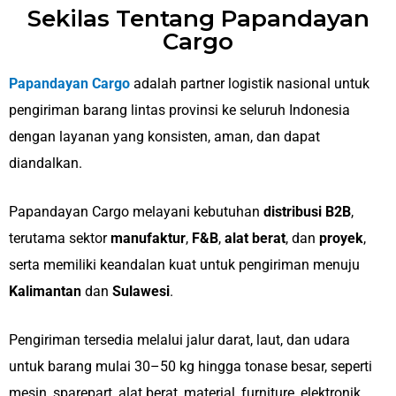
Sekilas Tentang Papandayan
Cargo
Papandayan Cargo
adalah partner logistik nasional untuk
pengiriman barang lintas provinsi ke seluruh Indonesia
dengan layanan yang konsisten, aman, dan dapat
diandalkan.
Papandayan Cargo melayani kebutuhan
distribusi B2B
,
terutama sektor
manufaktur
,
F&B
,
alat berat
, dan
proyek
,
serta memiliki keandalan kuat untuk pengiriman menuju
Kalimantan
dan
Sulawesi
.
Pengiriman tersedia melalui jalur darat, laut, dan udara
untuk barang mulai 30–50 kg hingga tonase besar, seperti
mesin, sparepart, alat berat, material, furniture, elektronik,