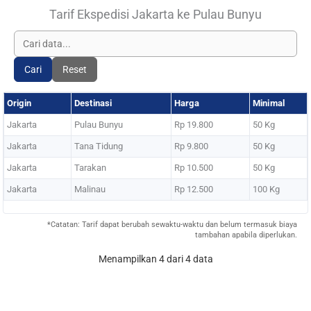
Tarif Ekspedisi Jakarta ke Pulau Bunyu
Cari
Reset
Origin
Destinasi
Harga
Minimal
Jakarta
Pulau Bunyu
Rp 19.800
50 Kg
Jakarta
Tana Tidung
Rp 9.800
50 Kg
Jakarta
Tarakan
Rp 10.500
50 Kg
Jakarta
Malinau
Rp 12.500
100 Kg
*Catatan: Tarif dapat berubah sewaktu-waktu dan belum termasuk biaya
tambahan apabila diperlukan.
Menampilkan 4 dari 4 data