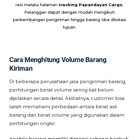
resi melalui halaman
tracking Papandayan Cargo
.
Pelanggan dapat dengan mudah mengikuti
perkembangan pengiriman hingga barang tiba dilokasi
tujuan.
Cara Menghitung Volume Barang
Kiriman
Di beberapa perusahaan jasa pengiriman barang,
perhitungan berat volume sering kali belum
dijelaskan secara detail. Akibatnya, customer bisa
salah memahami perbedaan antara berat asli
barang dan berat volume yang digunakan dalam
perhitungan ongkir.
Apabila barang memiliki dimensi sebagai berikut: