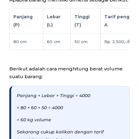
Panjang
Lebar
Tinggi
Tarif pengirim
(P)
(L)
(T)
A
80 cm
60 cm
50 cm
Rp. 2.500,-/kg
Berikut adalah cara menghitung berat volume
suatu barang:
Panjang × Lebar × Tinggi ÷ 4000
= 80 × 60 × 50 ÷ 4000
= 60 kg volume
Sekarang cukup kalikan dengan tarif