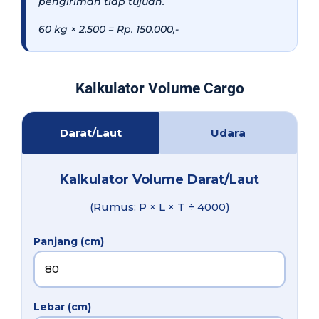
pengiriman tiap tujuan.
60 kg × 2.500 = Rp. 150.000,-
Kalkulator Volume Cargo
Darat/Laut
Udara
Kalkulator Volume Darat/Laut
(Rumus: P × L × T ÷ 4000)
Panjang (cm)
Lebar (cm)