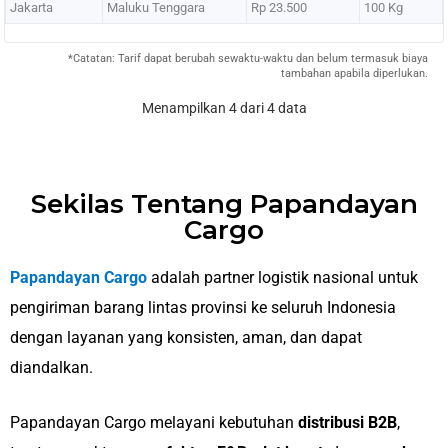
Jakarta
Maluku Tenggara
Rp 23.500
100 Kg
*Catatan: Tarif dapat berubah sewaktu-waktu dan belum termasuk biaya
tambahan apabila diperlukan.
Menampilkan 4 dari 4 data
Sekilas Tentang Papandayan
Cargo
Papandayan Cargo
adalah partner logistik nasional untuk
pengiriman barang lintas provinsi ke seluruh Indonesia
dengan layanan yang konsisten, aman, dan dapat
diandalkan.
Papandayan Cargo melayani kebutuhan
distribusi B2B
,