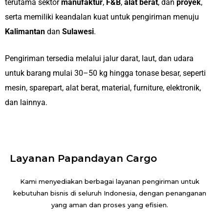
terutama sektor
manufaktur
,
F&B
,
alat berat
, dan
proyek
,
serta memiliki keandalan kuat untuk pengiriman menuju
Kalimantan
dan
Sulawesi
.
Pengiriman tersedia melalui jalur darat, laut, dan udara
untuk barang mulai 30–50 kg hingga tonase besar, seperti
mesin, sparepart, alat berat, material, furniture, elektronik,
dan lainnya.
Layanan Papandayan Cargo
Kami menyediakan berbagai layanan pengiriman untuk
kebutuhan bisnis di seluruh Indonesia, dengan penanganan
yang aman dan proses yang efisien.