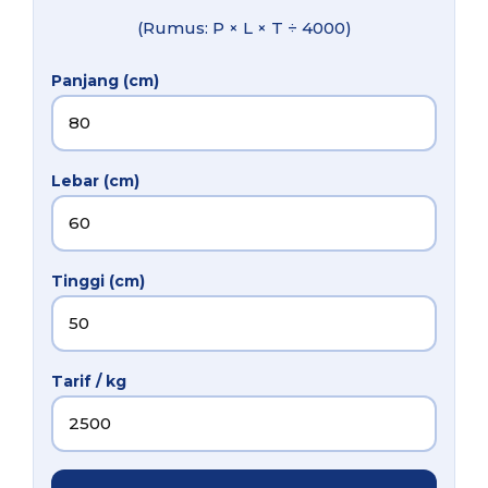
(Rumus: P × L × T ÷ 4000)
Panjang (cm)
Lebar (cm)
Tinggi (cm)
Tarif / kg