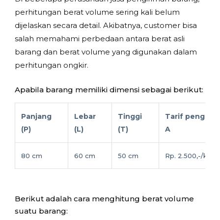
perhitungan berat volume sering kali belum
dijelaskan secara detail. Akibatnya, customer bisa
salah memahami perbedaan antara berat asli
barang dan berat volume yang digunakan dalam
perhitungan ongkir.
Apabila barang memiliki dimensi sebagai berikut:
Panjang
Lebar
Tinggi
Tarif pengirim
(P)
(L)
(T)
A
80 cm
60 cm
50 cm
Rp. 2.500,-/kg
Berikut adalah cara menghitung berat volume
suatu barang: