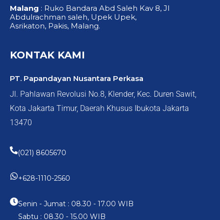
Malang
: Ruko Bandara Abd Saleh Kav 8, Jl
Abdulrachman saleh, Upek Upek,
Asrikaton, Pakis, Malang.
KONTAK KAMI
PT. Papandayan Nusantara Perkasa
Jl. Pahlawan Revolusi No.8, Klender, Kec. Duren Sawit,
Kota Jakarta Timur, Daerah Khusus Ibukota Jakarta
13470
(021) 8605670
+628-1110-2560
Senin - Jumat : 08.30 - 17.00 WIB
Sabtu : 08.30 - 15.00 WIB