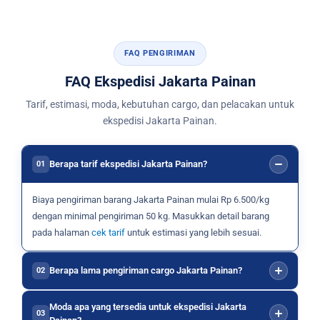
FAQ PENGIRIMAN
FAQ Ekspedisi Jakarta Painan
Tarif, estimasi, moda, kebutuhan cargo, dan pelacakan untuk
ekspedisi Jakarta Painan.
Berapa tarif ekspedisi Jakarta Painan?
01
Biaya pengiriman barang Jakarta Painan mulai Rp 6.500/kg
dengan minimal pengiriman 50 kg. Masukkan detail barang
pada halaman
cek tarif
untuk estimasi yang lebih sesuai.
Berapa lama pengiriman cargo Jakarta Painan?
02
Moda apa yang tersedia untuk ekspedisi Jakarta
03