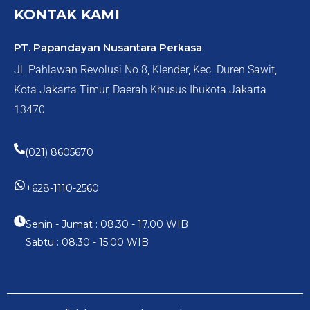
KONTAK KAMI
PT. Papandayan Nusantara Perkasa
Jl. Pahlawan Revolusi No.8, Klender, Kec. Duren Sawit,
Kota Jakarta Timur, Daerah Khusus Ibukota Jakarta
13470
(021) 8605670
+628-1110-2560
Senin - Jumat : 08.30 - 17.00 WIB
Sabtu : 08.30 - 15.00 WIB