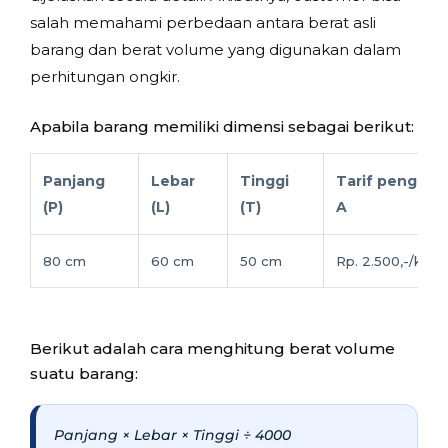
salah memahami perbedaan antara berat asli
barang dan berat volume yang digunakan dalam
perhitungan ongkir.
Apabila barang memiliki dimensi sebagai berikut:
Panjang
Lebar
Tinggi
Tarif pengirim
(P)
(L)
(T)
A
80 cm
60 cm
50 cm
Rp. 2.500,-/kg
Berikut adalah cara menghitung berat volume
suatu barang:
Panjang × Lebar × Tinggi ÷ 4000