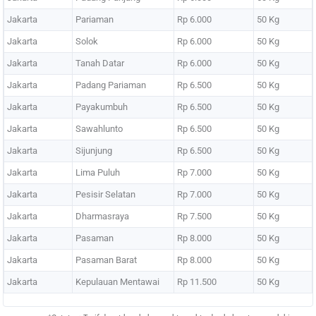
Jakarta
Pariaman
Rp 6.000
50 Kg
Jakarta
Solok
Rp 6.000
50 Kg
Jakarta
Tanah Datar
Rp 6.000
50 Kg
Jakarta
Padang Pariaman
Rp 6.500
50 Kg
Jakarta
Payakumbuh
Rp 6.500
50 Kg
Jakarta
Sawahlunto
Rp 6.500
50 Kg
Jakarta
Sijunjung
Rp 6.500
50 Kg
Jakarta
Lima Puluh
Rp 7.000
50 Kg
Jakarta
Pesisir Selatan
Rp 7.000
50 Kg
Jakarta
Dharmasraya
Rp 7.500
50 Kg
Jakarta
Pasaman
Rp 8.000
50 Kg
Jakarta
Pasaman Barat
Rp 8.000
50 Kg
Jakarta
Kepulauan Mentawai
Rp 11.500
50 Kg