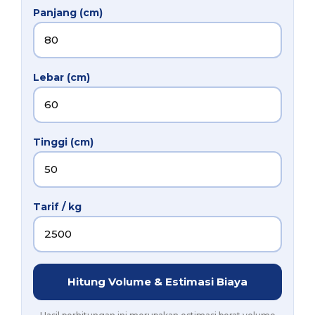
Panjang (cm)
Lebar (cm)
Tinggi (cm)
Tarif / kg
Hitung Volume & Estimasi Biaya