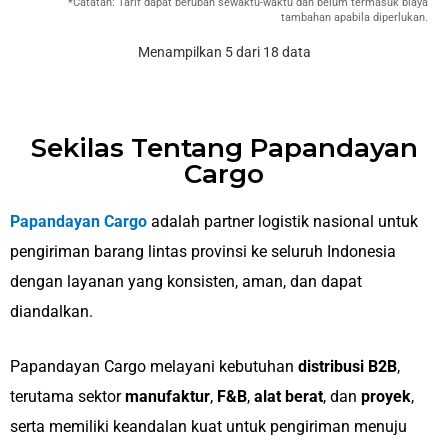
*Catatan: Tarif dapat berubah sewaktu-waktu dan belum termasuk biaya
tambahan apabila diperlukan.
Menampilkan 5 dari 18 data
Sekilas Tentang Papandayan
Cargo
Papandayan Cargo
adalah partner logistik nasional untuk
pengiriman barang lintas provinsi ke seluruh Indonesia
dengan layanan yang konsisten, aman, dan dapat
diandalkan.
Papandayan Cargo melayani kebutuhan
distribusi B2B
,
terutama sektor
manufaktur
,
F&B
,
alat berat
, dan
proyek
,
serta memiliki keandalan kuat untuk pengiriman menuju