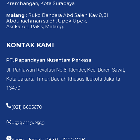
Krembangan, Kota Surabaya
Malang
: Ruko Bandara Abd Saleh Kav 8, Jl
Abdulrachman saleh, Upek Upek,
Asrikaton, Pakis, Malang.
KONTAK KAMI
PT. Papandayan Nusantara Perkasa
Jl. Pahlawan Revolusi No.8, Klender, Kec. Duren Sawit,
Kota Jakarta Timur, Daerah Khusus Ibukota Jakarta
13470
(021) 8605670
+628-1110-2560
Senin - Jumat : 08.30 - 17.00 WIB