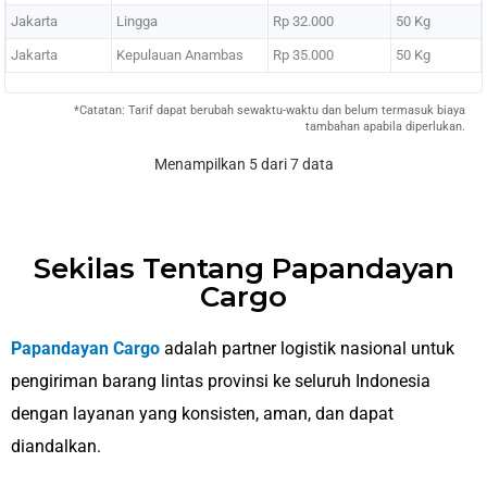
Jakarta
Lingga
Rp 32.000
50 Kg
Jakarta
Kepulauan Anambas
Rp 35.000
50 Kg
*Catatan: Tarif dapat berubah sewaktu-waktu dan belum termasuk biaya
tambahan apabila diperlukan.
Menampilkan 5 dari 7 data
Sekilas Tentang Papandayan
Cargo
Papandayan Cargo
adalah partner logistik nasional untuk
pengiriman barang lintas provinsi ke seluruh Indonesia
dengan layanan yang konsisten, aman, dan dapat
diandalkan.