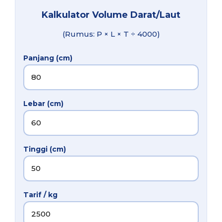
Kalkulator Volume Darat/Laut
(Rumus: P × L × T ÷ 4000)
Panjang (cm)
Lebar (cm)
Tinggi (cm)
Tarif / kg