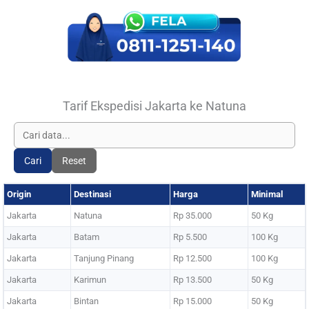
Tarif Ekspedisi Jakarta ke Natuna
Cari
Reset
Origin
Destinasi
Harga
Minimal
Jakarta
Natuna
Rp 35.000
50 Kg
Jakarta
Batam
Rp 5.500
100 Kg
Jakarta
Tanjung Pinang
Rp 12.500
100 Kg
Jakarta
Karimun
Rp 13.500
50 Kg
Jakarta
Bintan
Rp 15.000
50 Kg