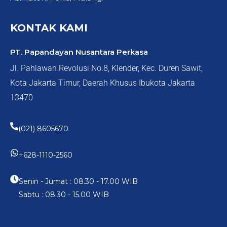
KONTAK KAMI
PT. Papandayan Nusantara Perkasa
Jl. Pahlawan Revolusi No.8, Klender, Kec. Duren Sawit,
Kota Jakarta Timur, Daerah Khusus Ibukota Jakarta
13470
(021) 8605670
+628-1110-2560
Senin - Jumat : 08.30 - 17.00 WIB
Sabtu : 08.30 - 15.00 WIB