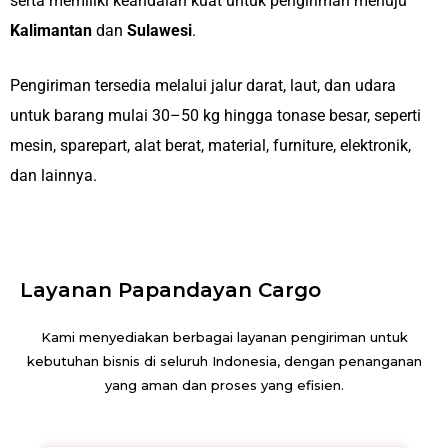
serta memiliki keandalan kuat untuk pengiriman menuju
Kalimantan
dan
Sulawesi
.
Pengiriman tersedia melalui jalur darat, laut, dan udara
untuk barang mulai 30–50 kg hingga tonase besar, seperti
mesin, sparepart, alat berat, material, furniture, elektronik,
dan lainnya.
Layanan Papandayan Cargo
Kami menyediakan berbagai layanan pengiriman untuk
kebutuhan bisnis di seluruh Indonesia, dengan penanganan
yang aman dan proses yang efisien.