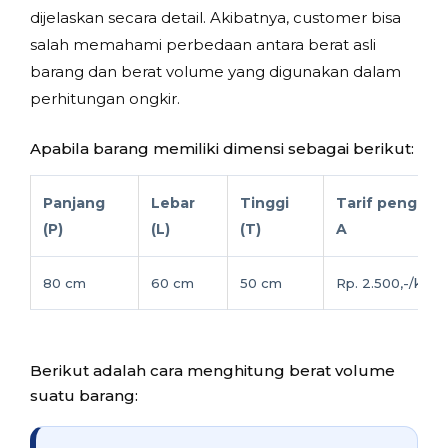
dijelaskan secara detail. Akibatnya, customer bisa
salah memahami perbedaan antara berat asli
barang dan berat volume yang digunakan dalam
perhitungan ongkir.
Apabila barang memiliki dimensi sebagai berikut:
Panjang
Lebar
Tinggi
Tarif pengirim
(P)
(L)
(T)
A
80 cm
60 cm
50 cm
Rp. 2.500,-/kg
Berikut adalah cara menghitung berat volume
suatu barang: