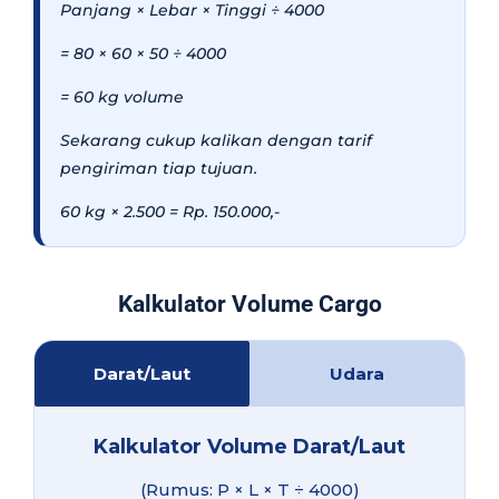
Panjang × Lebar × Tinggi ÷ 4000
= 80 × 60 × 50 ÷ 4000
= 60 kg volume
Sekarang cukup kalikan dengan tarif
pengiriman tiap tujuan.
60 kg × 2.500 = Rp. 150.000,-
Kalkulator Volume Cargo
Darat/Laut
Udara
Kalkulator Volume Darat/Laut
(Rumus: P × L × T ÷ 4000)