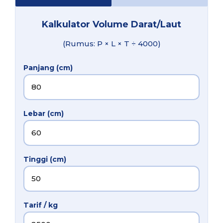
Kalkulator Volume Darat/Laut
(Rumus: P × L × T ÷ 4000)
Panjang (cm)
Lebar (cm)
Tinggi (cm)
Tarif / kg