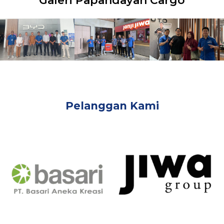
Galeri Papandayan Cargo
Pelanggan Kami