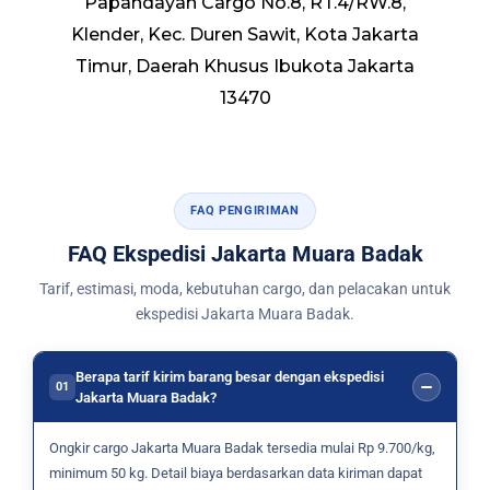
Papandayan Cargo No.8, RT.4/RW.8,
Klender, Kec. Duren Sawit, Kota Jakarta
Timur, Daerah Khusus Ibukota Jakarta
13470
FAQ PENGIRIMAN
FAQ Ekspedisi Jakarta Muara Badak
Tarif, estimasi, moda, kebutuhan cargo, dan pelacakan untuk
ekspedisi Jakarta Muara Badak.
Berapa tarif kirim barang besar dengan ekspedisi
01
Jakarta Muara Badak?
Ongkir cargo Jakarta Muara Badak tersedia mulai Rp 9.700/kg,
minimum 50 kg. Detail biaya berdasarkan data kiriman dapat