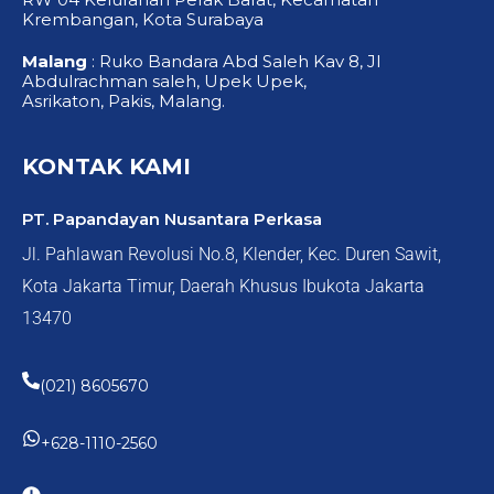
Krembangan, Kota Surabaya
Malang
: Ruko Bandara Abd Saleh Kav 8, Jl
Abdulrachman saleh, Upek Upek,
Asrikaton, Pakis, Malang.
KONTAK KAMI
PT. Papandayan Nusantara Perkasa
Jl. Pahlawan Revolusi No.8, Klender, Kec. Duren Sawit,
Kota Jakarta Timur, Daerah Khusus Ibukota Jakarta
13470
(021) 8605670
+628-1110-2560