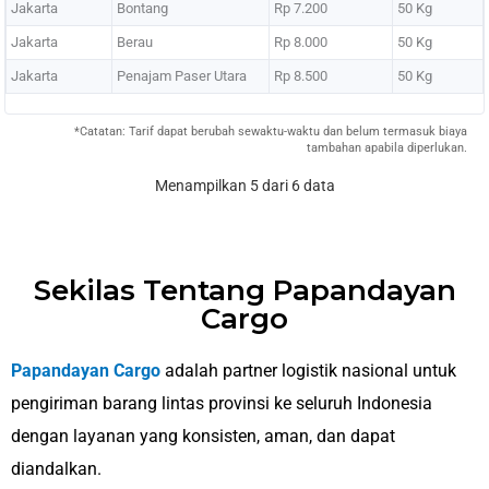
Jakarta
Bontang
Rp 7.200
50 Kg
Jakarta
Berau
Rp 8.000
50 Kg
Jakarta
Penajam Paser Utara
Rp 8.500
50 Kg
*Catatan: Tarif dapat berubah sewaktu-waktu dan belum termasuk biaya
tambahan apabila diperlukan.
Menampilkan 5 dari 6 data
Sekilas Tentang Papandayan
Cargo
Papandayan Cargo
adalah partner logistik nasional untuk
pengiriman barang lintas provinsi ke seluruh Indonesia
dengan layanan yang konsisten, aman, dan dapat
diandalkan.