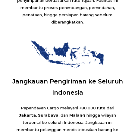
penyimpanan berdasarkan rute tujuan. Fasilitas ini
membantu proses penimbangan, pemindahan,
penataan, hingga persiapan barang sebelum
diberangkatkan.
Jangkauan Pengiriman ke Seluruh
Indonesia
Papandayan Cargo melayani +80.000 rute dari
Jakarta
,
Surabaya
, dan
Malang
hingga wilayah
terpencil ke seluruh Indonesia. Jangkauan ini
membantu pelanggan mendistribusikan barang ke