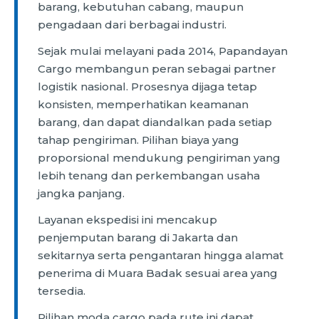
barang, kebutuhan cabang, maupun
pengadaan dari berbagai industri.
Sejak mulai melayani pada 2014, Papandayan
Cargo membangun peran sebagai partner
logistik nasional. Prosesnya dijaga tetap
konsisten, memperhatikan keamanan
barang, dan dapat diandalkan pada setiap
tahap pengiriman. Pilihan biaya yang
proporsional mendukung pengiriman yang
lebih tenang dan perkembangan usaha
jangka panjang.
Layanan ekspedisi ini mencakup
penjemputan barang di Jakarta dan
sekitarnya serta pengantaran hingga alamat
penerima di Muara Badak sesuai area yang
tersedia.
Pilihan moda cargo pada rute ini dapat