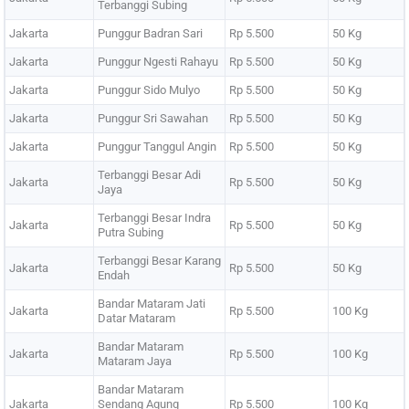
Terbanggi Subing
Jakarta
Punggur Badran Sari
Rp 5.500
50 Kg
Jakarta
Punggur Ngesti Rahayu
Rp 5.500
50 Kg
Jakarta
Punggur Sido Mulyo
Rp 5.500
50 Kg
Jakarta
Punggur Sri Sawahan
Rp 5.500
50 Kg
Jakarta
Punggur Tanggul Angin
Rp 5.500
50 Kg
Terbanggi Besar Adi
Jakarta
Rp 5.500
50 Kg
Jaya
Terbanggi Besar Indra
Jakarta
Rp 5.500
50 Kg
Putra Subing
Terbanggi Besar Karang
Jakarta
Rp 5.500
50 Kg
Endah
Bandar Mataram Jati
Jakarta
Rp 5.500
100 Kg
Datar Mataram
Bandar Mataram
Jakarta
Rp 5.500
100 Kg
Mataram Jaya
Bandar Mataram
Jakarta
Sendang Agung
Rp 5.500
100 Kg