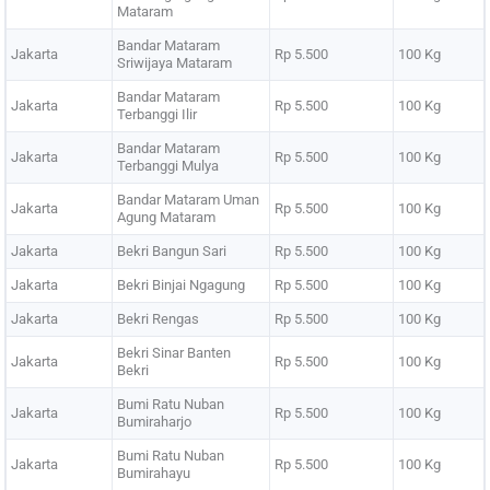
Mataram
Bandar Mataram
Jakarta
Rp 5.500
100 Kg
Sriwijaya Mataram
Bandar Mataram
Jakarta
Rp 5.500
100 Kg
Terbanggi Ilir
Bandar Mataram
Jakarta
Rp 5.500
100 Kg
Terbanggi Mulya
Bandar Mataram Uman
Jakarta
Rp 5.500
100 Kg
Agung Mataram
Jakarta
Bekri Bangun Sari
Rp 5.500
100 Kg
Jakarta
Bekri Binjai Ngagung
Rp 5.500
100 Kg
Jakarta
Bekri Rengas
Rp 5.500
100 Kg
Bekri Sinar Banten
Jakarta
Rp 5.500
100 Kg
Bekri
Bumi Ratu Nuban
Jakarta
Rp 5.500
100 Kg
Bumiraharjo
Bumi Ratu Nuban
Jakarta
Rp 5.500
100 Kg
Bumirahayu