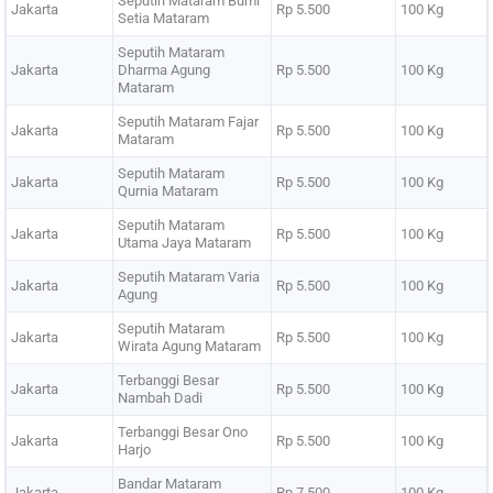
Seputih Mataram Bumi
Jakarta
Rp 5.500
100 Kg
Setia Mataram
Seputih Mataram
Jakarta
Dharma Agung
Rp 5.500
100 Kg
Mataram
Seputih Mataram Fajar
Jakarta
Rp 5.500
100 Kg
Mataram
Seputih Mataram
Jakarta
Rp 5.500
100 Kg
Qurnia Mataram
Seputih Mataram
Jakarta
Rp 5.500
100 Kg
Utama Jaya Mataram
Seputih Mataram Varia
Jakarta
Rp 5.500
100 Kg
Agung
Seputih Mataram
Jakarta
Rp 5.500
100 Kg
Wirata Agung Mataram
Terbanggi Besar
Jakarta
Rp 5.500
100 Kg
Nambah Dadi
Terbanggi Besar Ono
Jakarta
Rp 5.500
100 Kg
Harjo
Bandar Mataram
Jakarta
Rp 7.500
100 Kg