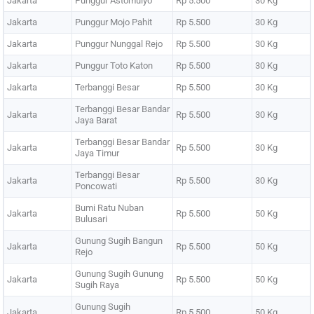
Jakarta
Punggur Astomulyo
Rp 5.500
30 Kg
Jakarta
Punggur Mojo Pahit
Rp 5.500
30 Kg
Jakarta
Punggur Nunggal Rejo
Rp 5.500
30 Kg
Jakarta
Punggur Toto Katon
Rp 5.500
30 Kg
Jakarta
Terbanggi Besar
Rp 5.500
30 Kg
Terbanggi Besar Bandar
Jakarta
Rp 5.500
30 Kg
Jaya Barat
Terbanggi Besar Bandar
Jakarta
Rp 5.500
30 Kg
Jaya Timur
Terbanggi Besar
Jakarta
Rp 5.500
30 Kg
Poncowati
Bumi Ratu Nuban
Jakarta
Rp 5.500
50 Kg
Bulusari
Gunung Sugih Bangun
Jakarta
Rp 5.500
50 Kg
Rejo
Gunung Sugih Gunung
Jakarta
Rp 5.500
50 Kg
Sugih Raya
Gunung Sugih
Jakarta
Rp 5.500
50 Kg