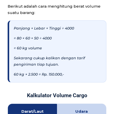
Berikut adalah cara menghitung berat volume
suatu barang:
Panjang × Lebar × Tinggi ÷ 4000
= 80 × 60 × 50 ÷ 4000
= 60 kg volume
Sekarang cukup kalikan dengan tarif
pengiriman tiap tujuan.
60 kg × 2.500 = Rp. 150.000,-
Kalkulator Volume Cargo
Darat/Laut
Udara