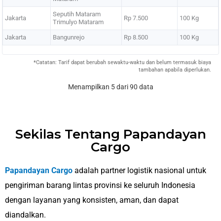
Seputih Mataram
Jakarta
Rp 7.500
100 Kg
Trimulyo Mataram
Jakarta
Bangunrejo
Rp 8.500
100 Kg
*Catatan: Tarif dapat berubah sewaktu-waktu dan belum termasuk biaya
tambahan apabila diperlukan.
Menampilkan 5 dari 90 data
Sekilas Tentang Papandayan
Cargo
Papandayan Cargo
adalah partner logistik nasional untuk
pengiriman barang lintas provinsi ke seluruh Indonesia
dengan layanan yang konsisten, aman, dan dapat
diandalkan.