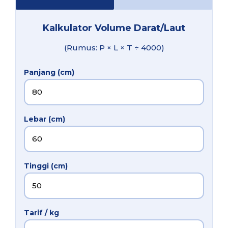
Kalkulator Volume Darat/Laut
(Rumus: P × L × T ÷ 4000)
Panjang (cm)
Lebar (cm)
Tinggi (cm)
Tarif / kg