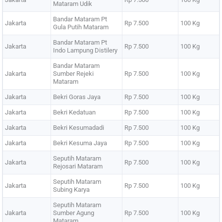
Mataram Udik
Bandar Mataram Pt
Jakarta
Rp 7.500
100 Kg
Gula Putih Mataram
Bandar Mataram Pt
Jakarta
Rp 7.500
100 Kg
Indo Lampung Distilery
Bandar Mataram
Jakarta
Sumber Rejeki
Rp 7.500
100 Kg
Mataram
Jakarta
Bekri Goras Jaya
Rp 7.500
100 Kg
Jakarta
Bekri Kedatuan
Rp 7.500
100 Kg
Jakarta
Bekri Kesumadadi
Rp 7.500
100 Kg
Jakarta
Bekri Kesuma Jaya
Rp 7.500
100 Kg
Seputih Mataram
Jakarta
Rp 7.500
100 Kg
Rejosari Mataram
Seputih Mataram
Jakarta
Rp 7.500
100 Kg
Subing Karya
Seputih Mataram
Jakarta
Sumber Agung
Rp 7.500
100 Kg
Mataram