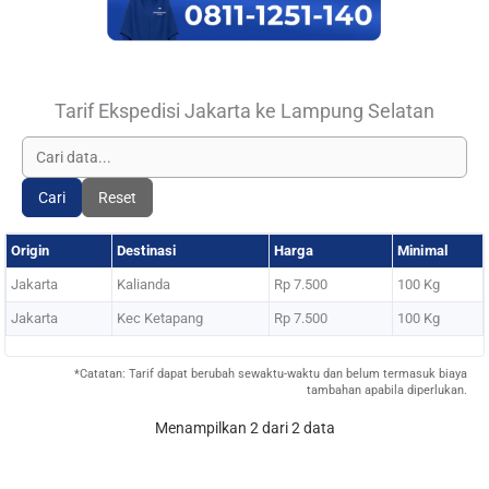
Tarif Ekspedisi Jakarta ke Lampung Selatan
Cari
Reset
Origin
Destinasi
Harga
Minimal
Jakarta
Kalianda
Rp 7.500
100 Kg
Jakarta
Kec Ketapang
Rp 7.500
100 Kg
*Catatan: Tarif dapat berubah sewaktu-waktu dan belum termasuk biaya
tambahan apabila diperlukan.
Menampilkan 2 dari 2 data