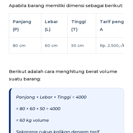
Apabila barang memiliki dimensi sebagai berikut:
Panjang
Lebar
Tinggi
Tarif pengirim
(P)
(L)
(T)
A
80 cm
60 cm
50 cm
Rp. 2.500,-/kg
Berikut adalah cara menghitung berat volume
suatu barang:
Panjang × Lebar × Tinggi ÷ 4000
= 80 × 60 × 50 ÷ 4000
= 60 kg volume
Sekarang cukup kalikan dengan tarif