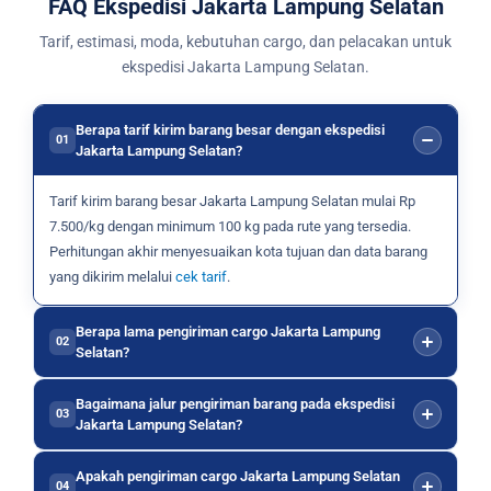
FAQ Ekspedisi Jakarta Lampung Selatan
Tarif, estimasi, moda, kebutuhan cargo, dan pelacakan untuk
ekspedisi Jakarta Lampung Selatan.
Berapa tarif kirim barang besar dengan ekspedisi
01
Jakarta Lampung Selatan?
Tarif kirim barang besar Jakarta Lampung Selatan mulai Rp
7.500/kg dengan minimum 100 kg pada rute yang tersedia.
Perhitungan akhir menyesuaikan kota tujuan dan data barang
yang dikirim melalui
cek tarif
.
Berapa lama pengiriman cargo Jakarta Lampung
02
Selatan?
Bagaimana jalur pengiriman barang pada ekspedisi
03
Jakarta Lampung Selatan?
Apakah pengiriman cargo Jakarta Lampung Selatan
04