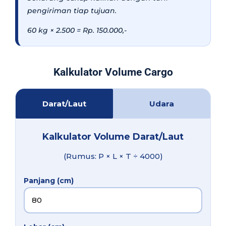
pengiriman tiap tujuan.
60 kg × 2.500 = Rp. 150.000,-
Kalkulator Volume Cargo
Darat/Laut
Udara
Kalkulator Volume Darat/Laut
(Rumus: P × L × T ÷ 4000)
Panjang (cm)