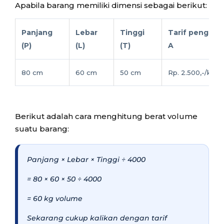
Apabila barang memiliki dimensi sebagai berikut:
Panjang
Lebar
Tinggi
Tarif pengirim
(P)
(L)
(T)
A
80 cm
60 cm
50 cm
Rp. 2.500,-/kg
Berikut adalah cara menghitung berat volume
suatu barang:
Panjang × Lebar × Tinggi ÷ 4000
= 80 × 60 × 50 ÷ 4000
= 60 kg volume
Sekarang cukup kalikan dengan tarif