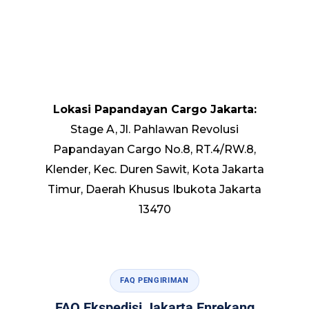
Lokasi Papandayan Cargo Jakarta:
Stage A, Jl. Pahlawan Revolusi
Papandayan Cargo No.8, RT.4/RW.8,
Klender, Kec. Duren Sawit, Kota Jakarta
Timur, Daerah Khusus Ibukota Jakarta
13470
FAQ PENGIRIMAN
FAQ Ekspedisi Jakarta Enrekang