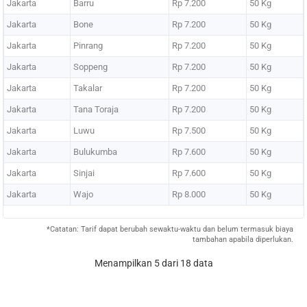
Jakarta
Barru
Rp 7.200
50 Kg
Jakarta
Bone
Rp 7.200
50 Kg
Jakarta
Pinrang
Rp 7.200
50 Kg
Jakarta
Soppeng
Rp 7.200
50 Kg
Jakarta
Takalar
Rp 7.200
50 Kg
Jakarta
Tana Toraja
Rp 7.200
50 Kg
Jakarta
Luwu
Rp 7.500
50 Kg
Jakarta
Bulukumba
Rp 7.600
50 Kg
Jakarta
Sinjai
Rp 7.600
50 Kg
Jakarta
Wajo
Rp 8.000
50 Kg
*Catatan: Tarif dapat berubah sewaktu-waktu dan belum termasuk biaya
tambahan apabila diperlukan.
Menampilkan 5 dari 18 data