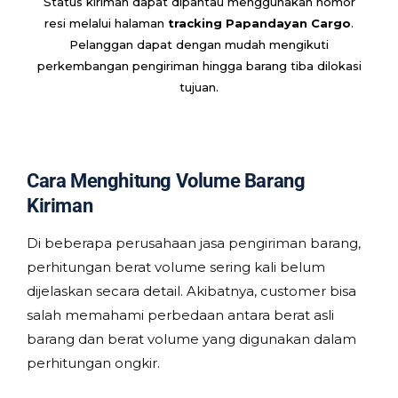
Status kiriman dapat dipantau menggunakan nomor
resi melalui halaman
tracking Papandayan Cargo
.
Pelanggan dapat dengan mudah mengikuti
perkembangan pengiriman hingga barang tiba dilokasi
tujuan.
Cara Menghitung Volume Barang
Kiriman
Di beberapa perusahaan jasa pengiriman barang,
perhitungan berat volume sering kali belum
dijelaskan secara detail. Akibatnya, customer bisa
salah memahami perbedaan antara berat asli
barang dan berat volume yang digunakan dalam
perhitungan ongkir.