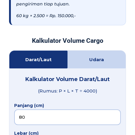
pengiriman tiap tujuan.
60 kg × 2.500 = Rp. 150.000,-
Kalkulator Volume Cargo
Darat/Laut
Udara
Kalkulator Volume Darat/Laut
(Rumus: P × L × T ÷ 4000)
Panjang (cm)
Lebar (cm)