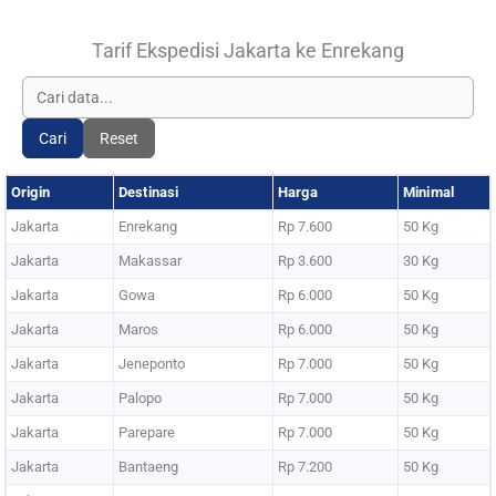
Tarif Ekspedisi Jakarta ke Enrekang
Cari
Reset
Origin
Destinasi
Harga
Minimal
Jakarta
Enrekang
Rp 7.600
50 Kg
Jakarta
Makassar
Rp 3.600
30 Kg
Jakarta
Gowa
Rp 6.000
50 Kg
Jakarta
Maros
Rp 6.000
50 Kg
Jakarta
Jeneponto
Rp 7.000
50 Kg
Jakarta
Palopo
Rp 7.000
50 Kg
Jakarta
Parepare
Rp 7.000
50 Kg
Jakarta
Bantaeng
Rp 7.200
50 Kg