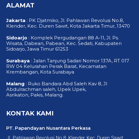
o
b
g
ALAMAT
o
e
r
k
a
-
m
f
Jakarta
: PK Djatmiko, Jl. Pahlawan Revolusi No.8,
Klender, Kec. Duren Sawit, Kota Jakarta Timur, 13470
Sidoarjo
: Komplek Pergudangan 88 A-11, Jl. Ps.
Wisata, Dabean, Pabean, Kec. Sedati, Kabupaten
Sidoarjo, Jawa Timur 61253
Surabaya
: Jalan Tanjung Sadari Nomor 137A, RT 017
RW 04 Kelurahan Perak Barat, Kecamatan
Krembangan, Kota Surabaya
Malang
: Ruko Bandara Abd Saleh Kav 8, Jl
Abdulrachman saleh, Upek Upek,
Asrikaton, Pakis, Malang.
KONTAK KAMI
PT. Papandayan Nusantara Perkasa
Jl. Pahlawan Revolusi No.8, Klender, Kec. Duren Sawit,