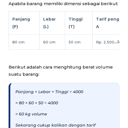
Apabila barang memiliki dimensi sebagai berikut:
Panjang
Lebar
Tinggi
Tarif pengirim
(P)
(L)
(T)
A
80 cm
60 cm
50 cm
Rp. 2.500,-/kg
Berikut adalah cara menghitung berat volume
suatu barang:
Panjang × Lebar × Tinggi ÷ 4000
= 80 × 60 × 50 ÷ 4000
= 60 kg volume
Sekarang cukup kalikan dengan tarif