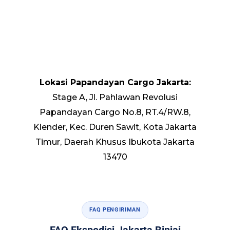
Lokasi Papandayan Cargo Jakarta:
Stage A, Jl. Pahlawan Revolusi
Papandayan Cargo No.8, RT.4/RW.8,
Klender, Kec. Duren Sawit, Kota Jakarta
Timur, Daerah Khusus Ibukota Jakarta
13470
FAQ PENGIRIMAN
FAQ Ekspedisi Jakarta Binjai