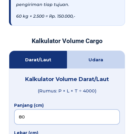
pengiriman tiap tujuan.
60 kg × 2.500 = Rp. 150.000,-
Kalkulator Volume Cargo
Darat/Laut
Udara
Kalkulator Volume Darat/Laut
(Rumus: P × L × T ÷ 4000)
Panjang (cm)
Lebar (cm)