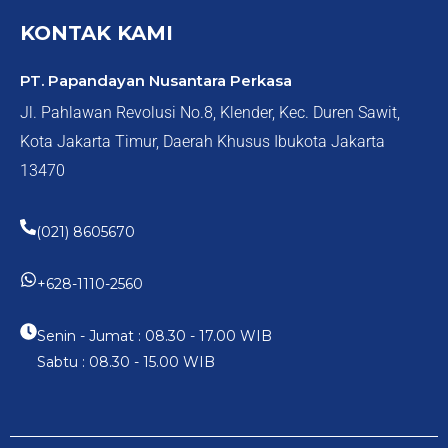
KONTAK KAMI
PT. Papandayan Nusantara Perkasa
Jl. Pahlawan Revolusi No.8, Klender, Kec. Duren Sawit,
Kota Jakarta Timur, Daerah Khusus Ibukota Jakarta
13470
(021) 8605670
+628-1110-2560
Senin - Jumat : 08.30 - 17.00 WIB
Sabtu : 08.30 - 15.00 WIB