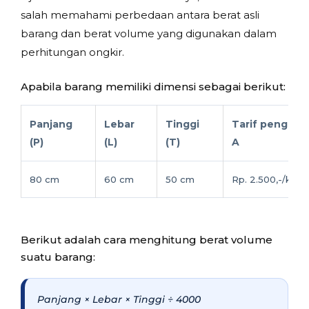
salah memahami perbedaan antara berat asli
barang dan berat volume yang digunakan dalam
perhitungan ongkir.
Apabila barang memiliki dimensi sebagai berikut:
Panjang
Lebar
Tinggi
Tarif pengirim
(P)
(L)
(T)
A
80 cm
60 cm
50 cm
Rp. 2.500,-/kg
Berikut adalah cara menghitung berat volume
suatu barang:
Panjang × Lebar × Tinggi ÷ 4000