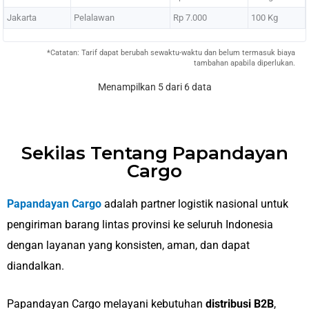
Jakarta
Pelalawan
Rp 7.000
100 Kg
*Catatan: Tarif dapat berubah sewaktu-waktu dan belum termasuk biaya
tambahan apabila diperlukan.
Menampilkan 5 dari 6 data
Sekilas Tentang Papandayan
Cargo
Papandayan Cargo
adalah partner logistik nasional untuk
pengiriman barang lintas provinsi ke seluruh Indonesia
dengan layanan yang konsisten, aman, dan dapat
diandalkan.
Papandayan Cargo melayani kebutuhan
distribusi B2B
,