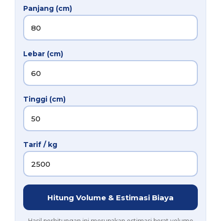
Panjang (cm)
Lebar (cm)
Tinggi (cm)
Tarif / kg
Hitung Volume & Estimasi Biaya
Hasil perhitungan ini merupakan estimasi berat volume