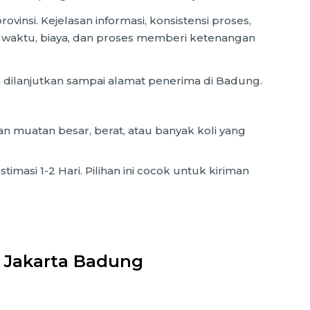
vinsi. Kejelasan informasi, konsistensi proses,
waktu, biaya, dan proses memberi ketenangan
 dilanjutkan sampai alamat penerima di Badung.
an muatan besar, berat, atau banyak koli yang
imasi 1-2 Hari. Pilihan ini cocok untuk kiriman
 Jakarta Badung