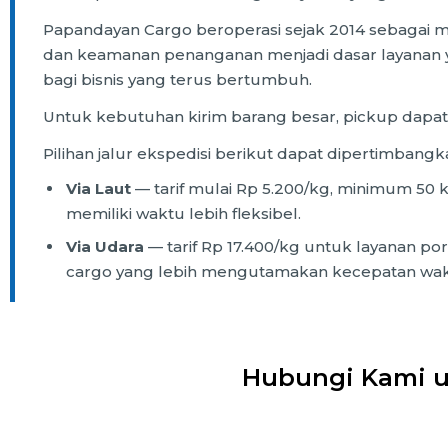
Papandayan Cargo beroperasi sejak 2014 sebagai mitr
dan keamanan penanganan menjadi dasar layanan y
bagi bisnis yang terus bertumbuh.
Untuk kebutuhan kirim barang besar, pickup dapat
Pilihan jalur ekspedisi berikut dapat dipertimbangk
Via Laut
— tarif mulai Rp 5.200/kg, minimum 50 k
memiliki waktu lebih fleksibel.
Via Udara
— tarif Rp 17.400/kg untuk layanan port
cargo yang lebih mengutamakan kecepatan wak
Hubungi Kami u