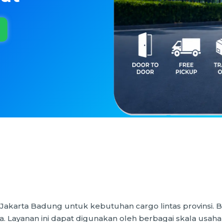
karta Badung untuk kebutuhan cargo lintas provinsi. Bar
a. Layanan ini dapat digunakan oleh berbagai skala usaha 