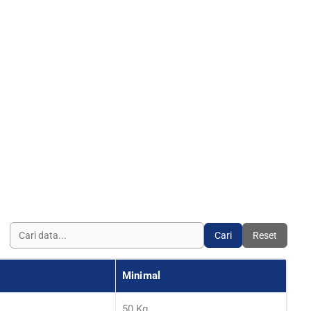
Cari
Reset
Minimal
50 Kg