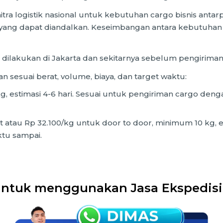
a logistik nasional untuk kebutuhan cargo bisnis antarpro
ang dapat diandalkan. Keseimbangan antara kebutuhan 
 dilakukan di Jakarta dan sekitarnya sebelum pengiriman
an sesuai berat, volume, biaya, dan target waktu:
g, estimasi 4-6 hari. Sesuai untuk pengiriman cargo deng
 atau Rp 32.100/kg untuk door to door, minimum 10 kg, est
tu sampai.
ntuk menggunakan Jasa Ekspedisi