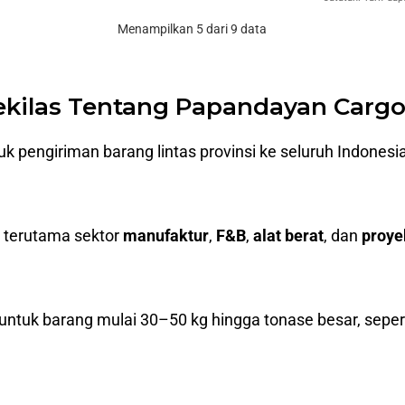
Menampilkan 5 dari 9 data
ekilas Tentang Papandayan Carg
tuk pengiriman barang lintas provinsi ke seluruh Indone
, terutama sektor
manufaktur
,
F&B
,
alat berat
, dan
proye
 untuk barang mulai 30–50 kg hingga tonase besar, seperti 