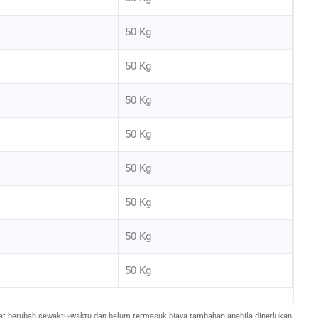
50 Kg
50 Kg
50 Kg
50 Kg
50 Kg
50 Kg
50 Kg
50 Kg
pat berubah sewaktu-waktu dan belum termasuk biaya tambahan apabila diperlukan.