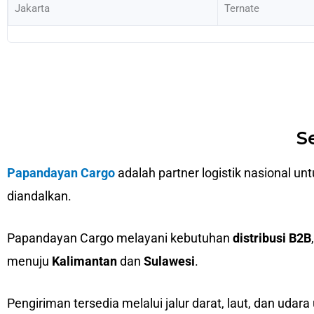
Jakarta
Ternate
S
Papandayan Cargo
adalah partner logistik nasional un
diandalkan.
Papandayan Cargo melayani kebutuhan
distribusi B2B
menuju
Kalimantan
dan
Sulawesi
.
Pengiriman tersedia melalui jalur darat, laut, dan udara