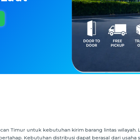
an Timur untuk kebutuhan kirim barang lintas wilayah. 
bertahap. Kebutuhan distribusi dapat berasal dari usah