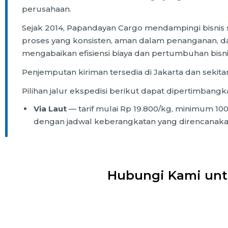
perusahaan.
Sejak 2014, Papandayan Cargo mendampingi bisnis seb
proses yang konsisten, aman dalam penanganan, 
mengabaikan efisiensi biaya dan pertumbuhan bisni
Penjemputan kiriman tersedia di Jakarta dan sekit
Pilihan jalur ekspedisi berikut dapat dipertimbangk
Via Laut
— tarif mulai Rp 19.800/kg, minimum 100
dengan jadwal keberangkatan yang direncanaka
Hubungi Kami unt