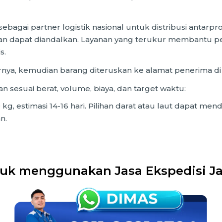
agai partner logistik nasional untuk distribusi antarpro
dan dapat diandalkan. Layanan yang terukur membantu
s.
arnya, kemudian barang diteruskan ke alamat penerima di
an sesuai berat, volume, biaya, dan target waktu:
 kg, estimasi 14-16 hari. Pilihan darat atau laut dapat 
n.
uk menggunakan Jasa Ekspedisi Ja