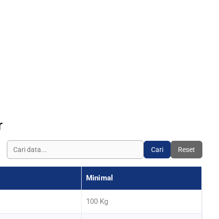
r
Cari
Reset
Minimal
100 Kg