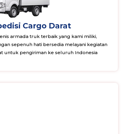
edisi Cargo Darat
nis armada truk terbaik yang kami miliki,
an sepenuh hati bersedia melayani kegiatan
rat untuk pengiriman ke seluruh Indonesia