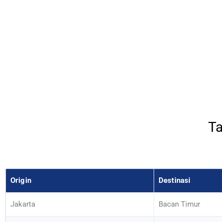
Ta
Origin
Destinasi
Jakarta
Bacan Timur