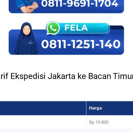
rif Ekspedisi Jakarta ke Bacan Timu
Harga
Rp 19.800