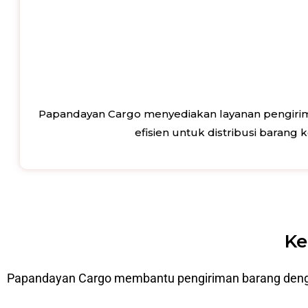
Papandayan Cargo menyediakan layanan pengirima
efisien untuk distribusi barang
Ke
Papandayan Cargo membantu pengiriman barang dengan p