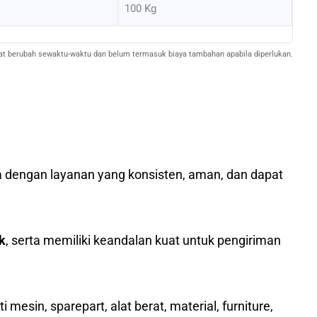
100 Kg
pat berubah sewaktu-waktu dan belum termasuk biaya tambahan apabila diperlukan.
o
sia dengan layanan yang konsisten, aman, dan dapat
k
, serta memiliki keandalan kuat untuk pengiriman
mesin, sparepart, alat berat, material, furniture,